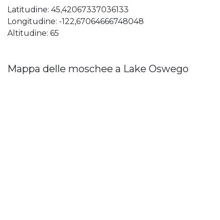
Latitudine: 45,42067337036133
Longitudine: -122,67064666748048
Altitudine: 65
Mappa delle moschee a Lake Oswego