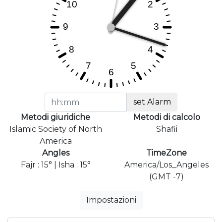
set Alarm
Metodi giuridiche
Metodi di calcolo
Islamic Society of North
Shafii
America
Angles
TimeZone
Fajr : 15° | Isha : 15°
America/Los_Angeles
(GMT -7)
Impostazioni