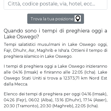
Trova la tua posizione
Quando sono i tempi di preghiera oggi a
Lake Oswego?
Tempi salatistici musulmani in Lake Oswego oggi,
Fajr, Dhuhr, Asr, Maghrib e Isha'a. Ottieni il tempo di
preghiera islamico in Lake Oswego.
I tempi di preghiera oggi a Lake Oswego inizieranno
alle 04:16 (Imsak) e finiranno alle 22:05 (Icha). Lake
Oswego Stati Uniti si trova a 12373,71 km Nord Est
dalla Mecca.
Elenco dei tempi di preghiera per oggi 04:16 (Imsak),
04:26 (Fejr), 06:02 (Alba), 13:16 (Dhuhr), 17:14 (Asser),
20:30 (Tramonto), 20:30 (Maghreb), 22:05 (Icha).