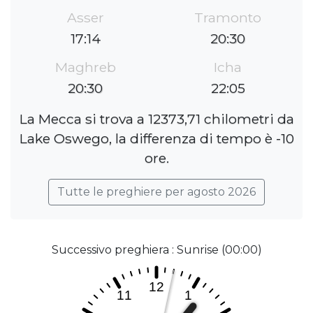
Asser
Tramonto
17:14
20:30
Maghreb
Icha
20:30
22:05
La Mecca si trova a 12373,71 chilometri da
Lake Oswego, la differenza di tempo è -10
ore.
Tutte le preghiere per agosto 2026
Successivo preghiera : Sunrise (00:00)