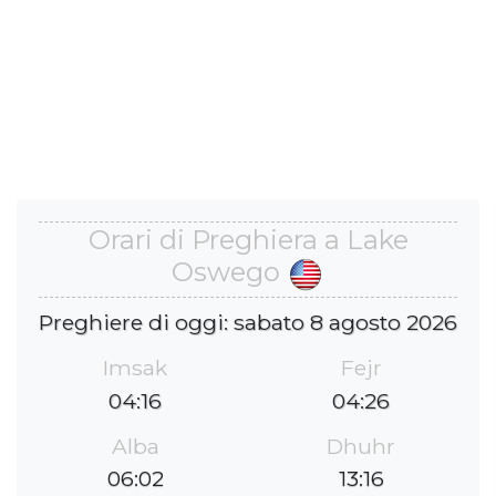
Orari di Preghiera a Lake
Oswego
Preghiere di oggi: sabato 8 agosto 2026
Imsak
Fejr
04:16
04:26
Alba
Dhuhr
06:02
13:16