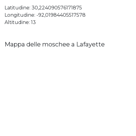
Latitudine: 30,224090576171875
Longitudine: -92,01984405517578
Altitudine: 13
Mappa delle moschee a Lafayette