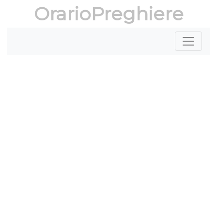
OrarioPreghiere