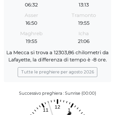
06:32
13:13
Asser
Tramonto
16:50
19:55
Maghreb
Icha
19:55
21:06
La Mecca si trova a 12303,86 chilometri da
Lafayette, la differenza di tempo è -8 ore.
Tutte le preghiere per agosto 2026
Successivo preghiera : Sunrise (00:00)