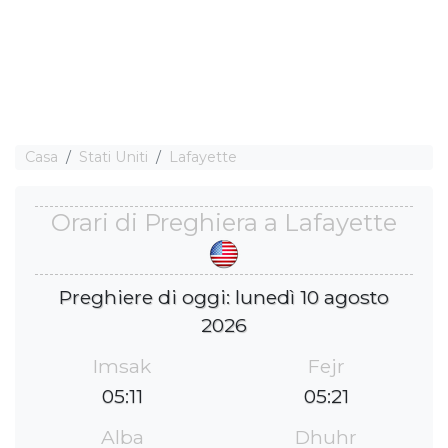
Casa
Stati Uniti
Lafayette
Orari di Preghiera a Lafayette
Preghiere di oggi: lunedì 10 agosto
2026
Imsak
Fejr
05:11
05:21
Alba
Dhuhr