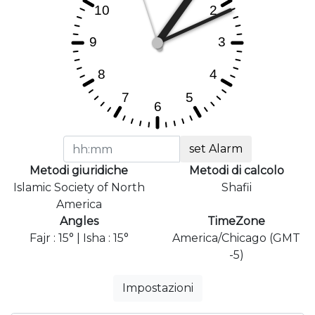
set Alarm
Metodi giuridiche
Metodi di calcolo
Islamic Society of North
Shafii
America
Angles
TimeZone
Fajr : 15° | Isha : 15°
America/Chicago (GMT
-5)
Impostazioni