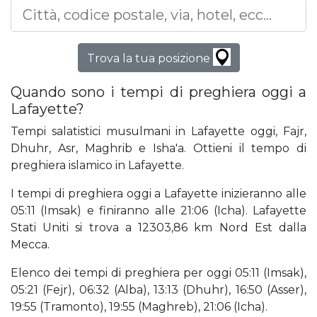
Trova la tua posizione
Quando sono i tempi di preghiera oggi a
Lafayette?
Tempi salatistici musulmani in Lafayette oggi, Fajr,
Dhuhr, Asr, Maghrib e Isha'a. Ottieni il tempo di
preghiera islamico in Lafayette.
I tempi di preghiera oggi a Lafayette inizieranno alle
05:11 (Imsak) e finiranno alle 21:06 (Icha). Lafayette
Stati Uniti si trova a 12303,86 km Nord Est dalla
Mecca.
Elenco dei tempi di preghiera per oggi 05:11 (Imsak),
05:21 (Fejr), 06:32 (Alba), 13:13 (Dhuhr), 16:50 (Asser),
19:55 (Tramonto), 19:55 (Maghreb), 21:06 (Icha).