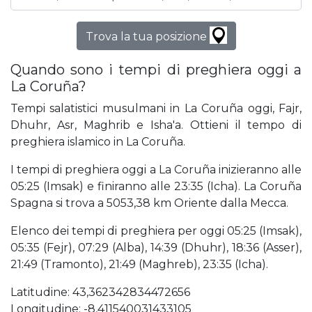
Trova la tua posizione
Quando sono i tempi di preghiera oggi a
La Coruña?
Tempi salatistici musulmani in La Coruña oggi, Fajr,
Dhuhr, Asr, Maghrib e Isha'a. Ottieni il tempo di
preghiera islamico in La Coruña.
I tempi di preghiera oggi a La Coruña inizieranno alle
05:25 (Imsak) e finiranno alle 23:35 (Icha). La Coruña
Spagna si trova a 5053,38 km Oriente dalla Mecca.
Elenco dei tempi di preghiera per oggi 05:25 (Imsak),
05:35 (Fejr), 07:29 (Alba), 14:39 (Dhuhr), 18:36 (Asser),
21:49 (Tramonto), 21:49 (Maghreb), 23:35 (Icha).
Latitudine: 43,362342834472656
Longitudine: -8,411540031433105