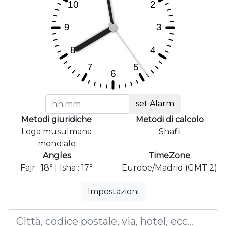
set Alarm
Metodi giuridiche
Metodi di calcolo
Lega musulmana
Shafii
mondiale
Angles
TimeZone
Fajr : 18° | Isha : 17°
Europe/Madrid (GMT 2)
Impostazioni