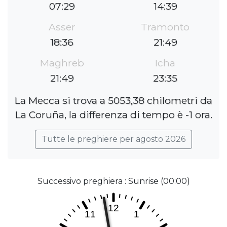
07:29
14:39
Asser
Tramonto
18:36
21:49
Maghreb
Icha
21:49
23:35
La Mecca si trova a 5053,38 chilometri da
La Coruña, la differenza di tempo è -1 ora.
Tutte le preghiere per agosto 2026
Successivo preghiera : Sunrise (00:00)