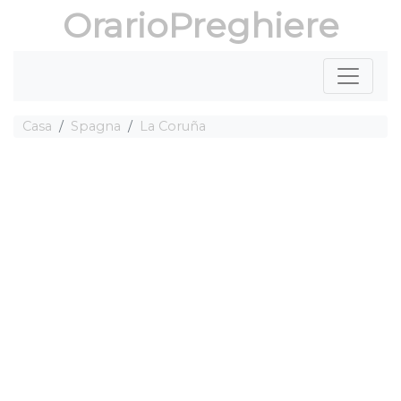
OrarioPreghiere
Casa
Spagna
La Coruña