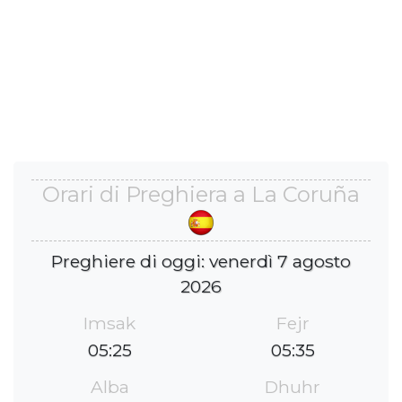
Orari di Preghiera a La Coruña
Preghiere di oggi: venerdì 7 agosto
2026
Imsak
Fejr
05:25
05:35
Alba
Dhuhr