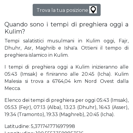
Trova la tua posizione
Quando sono i tempi di preghiera oggi a
Kulim?
Tempi salatistici musulmani in Kulim oggi, Fajr,
Dhuhr, Asr, Maghrib e Isha'a. Ottieni il tempo di
preghiera islamico in Kulim.
I tempi di preghiera oggi a Kulim inizieranno alle
05:43 (Imsak) e finiranno alle 20:45 (Icha). Kulim
Malesia si trova a 6764,04 km Nord Ovest dalla
Mecca.
Elenco dei tempi di preghiera per oggi 05:43 (Imsak),
05:53 (Fejr), 07:13 (Alba), 13:23 (Dhuhr), 16:43 (Asser),
19:34 (Tramonto), 19:33 (Maghreb), 20:45 (Icha).
Latitudine: 5,371741771697998