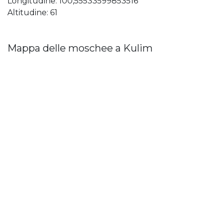
Longitudine: 100,55533599853516
Altitudine: 61
Mappa delle moschee a Kulim