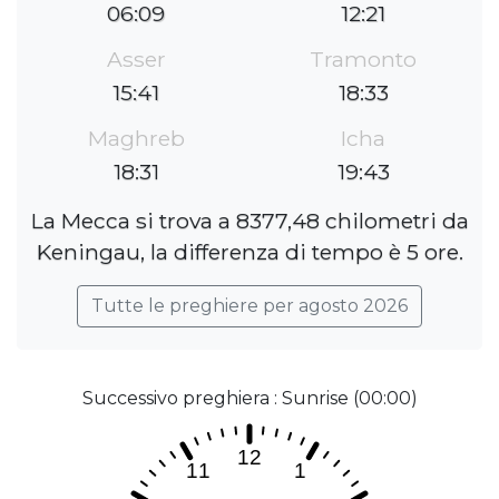
06:09
12:21
Asser
Tramonto
15:41
18:33
Maghreb
Icha
18:31
19:43
La Mecca si trova a 8377,48 chilometri da
Keningau, la differenza di tempo è 5 ore.
Tutte le preghiere per agosto 2026
Successivo preghiera : Sunrise (00:00)