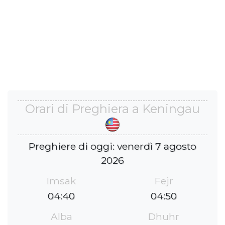
Orari di Preghiera a Keningau
Preghiere di oggi: venerdì 7 agosto
2026
Imsak
Fejr
04:40
04:50
Alba
Dhuhr