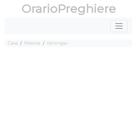
OrarioPreghiere
Casa
Malesia
Keningau