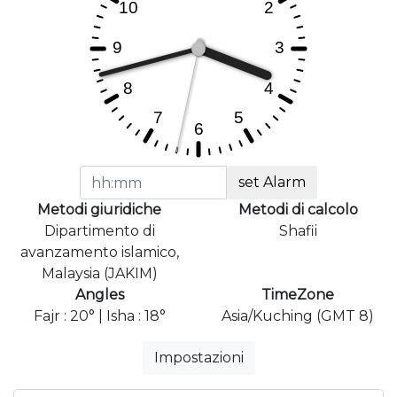
set Alarm
Metodi giuridiche
Metodi di calcolo
Dipartimento di
Shafii
avanzamento islamico,
Malaysia (JAKIM)
Angles
TimeZone
Fajr : 20° | Isha : 18°
Asia/Kuching (GMT 8)
Impostazioni