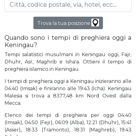
Trova la tua posizione
Quando sono i tempi di preghiera oggi a
Keningau?
Tempi salatistici musulmani in Keningau oggi, Fajr,
Dhuhr, Asr, Maghrib e Isha'a. Ottieni il tempo di
preghiera islamico in Keningau.
I tempi di preghiera oggi a Keningau inizieranno alle
04:40 (Imsak) e finiranno alle 19:43 (Icha). Keningau
Malesia si trova a 8377,48 km Nord Ovest dalla
Mecca.
Elenco dei tempi di preghiera per oggi 04:40
(Imsak), 04:50 (Fejr), 06:09 (Alba), 12:21 (Dhuhr), 15:41
(Asser), 18:33 (Tramonto), 18:31 (Maghreb), 19:43