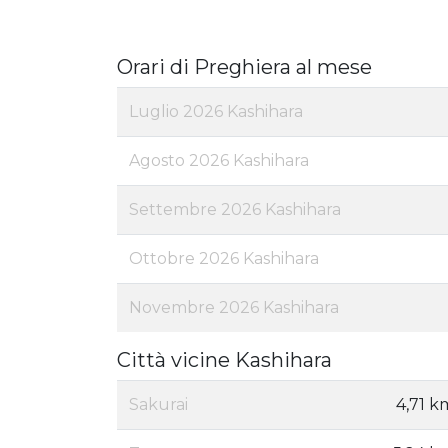
Orari di Preghiera al mese
Luglio 2026 Kashihara
Agosto 2026 Kashihara
Settembre 2026 Kashihara
Ottobre 2026 Kashihara
Novembre 2026 Kashihara
Città vicine Kashihara
Sakurai
4,71 k