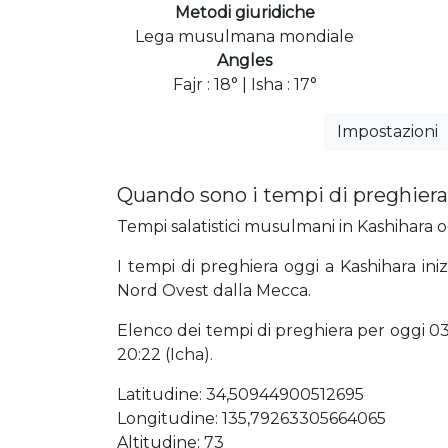
Metodi giuridiche
Lega musulmana mondiale
Angles
Fajr : 18° | Isha : 17°
Impostazioni
Quando sono i tempi di preghiera
Tempi salatistici musulmani in Kashihara og
I tempi di preghiera oggi a Kashihara ini
Nord Ovest dalla Mecca.
Elenco dei tempi di preghiera per oggi 03:2
20:22 (Icha).
Latitudine: 34,50944900512695
Longitudine: 135,79263305664065
Altitudine: 73