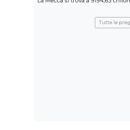
La Mecca si trova a 9194,63 chilo
Tutte le pre