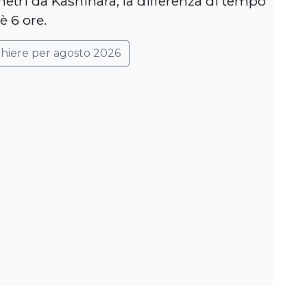
metri da Kashihara, la differenza di tempo
è 6 ore.
ghiere per agosto 2026