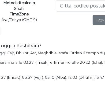
Metodi di calcolo
Shafii
TimeZone
Asia/Tokyo (GMT 9)
Trova
 oggi a Kashihara?
gi, Fajr, Dhuhr, Asr, Maghrib e Isha'a. Ottieni il tempo di 
zieranno alle 03:27 (Imsak) e finiranno alle 20:22 (Icha)
7 (Imsak), 03:37 (Fejr), 05:10 (Alba), 12:03 (Dhuhr), 15:47