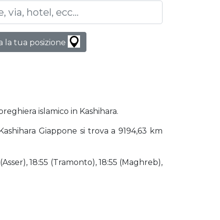
 la tua posizione
preghiera islamico in Kashihara.
. Kashihara Giappone si trova a 9194,63 km
 (Asser), 18:55 (Tramonto), 18:55 (Maghreb),