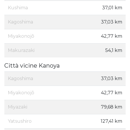
Kushima
37,01 km
Kagoshima
37,03 km
Miyakonojō
42,77 km
Makurazaki
54,1 km
Città vicine Kanoya
Kagoshima
37,03 km
Miyakonojō
42,77 km
Miyazaki
79,68 km
Yatsushiro
127,41 km