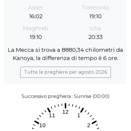
Asser
Tramonto
16:02
19:10
Maghreb
Icha
19:10
20:33
La Mecca si trova a 8880,34 chilometri da
Kanoya, la differenza di tempo è 6 ore.
Tutte le preghiere per agosto 2026
Successivo preghiera : Sunrise (00:00)