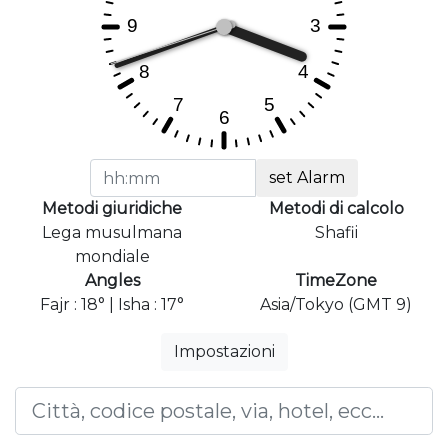
set Alarm
Metodi giuridiche
Metodi di calcolo
Lega musulmana
Shafii
mondiale
Angles
TimeZone
Fajr : 18° | Isha : 17°
Asia/Tokyo (GMT 9)
Impostazioni