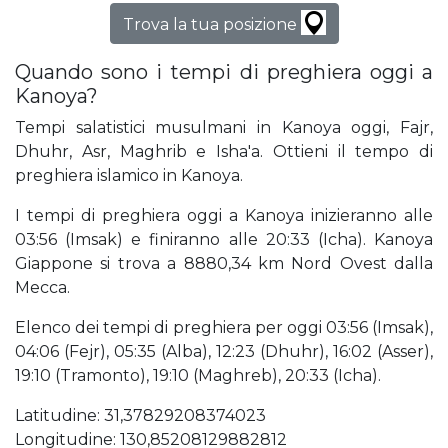
Trova la tua posizione
Quando sono i tempi di preghiera oggi a
Kanoya?
Tempi salatistici musulmani in Kanoya oggi, Fajr,
Dhuhr, Asr, Maghrib e Isha'a. Ottieni il tempo di
preghiera islamico in Kanoya.
I tempi di preghiera oggi a Kanoya inizieranno alle
03:56 (Imsak) e finiranno alle 20:33 (Icha). Kanoya
Giappone si trova a 8880,34 km Nord Ovest dalla
Mecca.
Elenco dei tempi di preghiera per oggi 03:56 (Imsak),
04:06 (Fejr), 05:35 (Alba), 12:23 (Dhuhr), 16:02 (Asser),
19:10 (Tramonto), 19:10 (Maghreb), 20:33 (Icha).
Latitudine: 31,37829208374023
Longitudine: 130,85208129882812