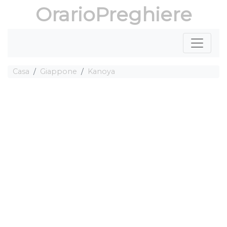
OrarioPreghiere
Casa
Giappone
Kanoya