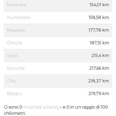
Nobeoka
154,01 km
Kumamoto
158,58 km
Nagasaki
177,78 km
Ōmuta
187,15 km
Saga
215,4 km
Kurume
217,66 km
Ōita
218,37 km
Beppu
219,79 km
Ci sono 0
moschee a Kanoya
e 0 in un raggio di 100
chilometri.