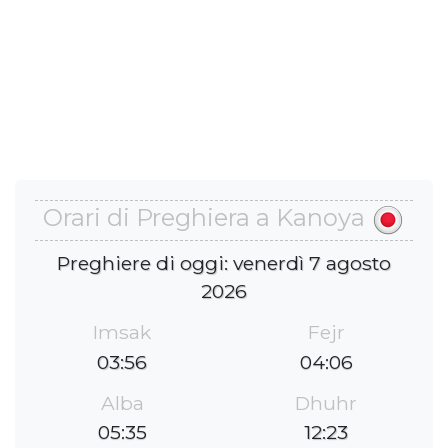
Orari di Preghiera a Kanoya
Preghiere di oggi: venerdì 7 agosto
2026
Imsak
Fejr
03:56
04:06
Alba
Dhuhr
05:35
12:23