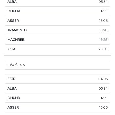
05:34
12:31
16:06
19:28
19:28
20:58
18/07/2026
04:05
05:34
12:31
16:06