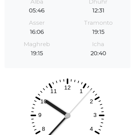
Alba
Dhuhr
05:46
12:31
Asser
Tramonto
16:06
19:15
Maghreb
Icha
19:15
20:40