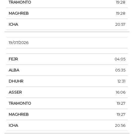
19:28
19:28
20:57
19/07/2026
04:05
05:35
12:31
16:06
19:27
19:27
20:56