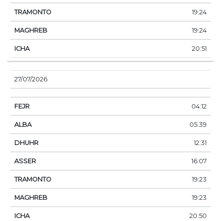
19:24
19:24
20:51
27/07/2026
04:12
05:39
12:31
16:07
19:23
19:23
20:50