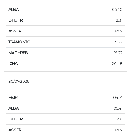
05:40
12:31
16:07
19:22
19:22
20:48
30/07/2026
04:14
05:41
12:31
16:07