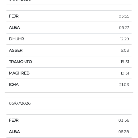
03:55
05:27
12:29
16:03
19:31
19:31
21:03
05/07/2026
03:56
05:28