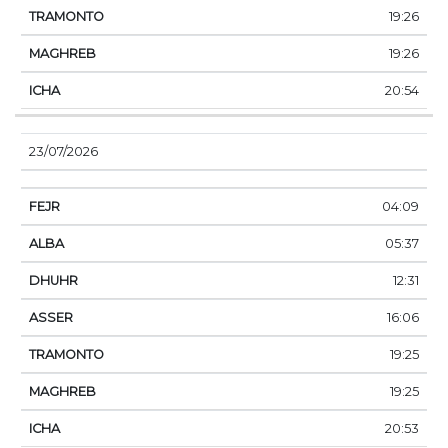
19:26
19:26
20:54
23/07/2026
04:09
05:37
12:31
16:06
19:25
19:25
20:53