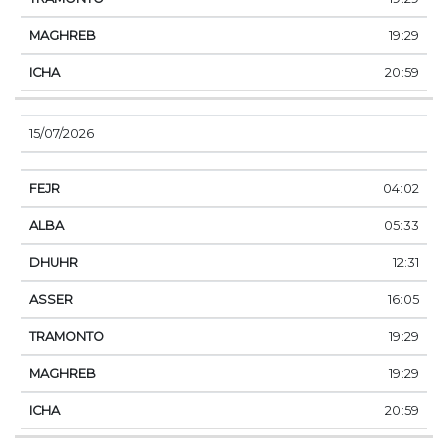
19:29
20:59
15/07/2026
04:02
05:33
12:31
16:05
19:29
19:29
20:59