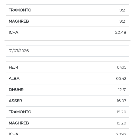
19:21
19:21
20:48
31/07/2026
04:15
05:42
12:31
16:07
19:20
19:20
20:47