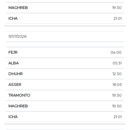
19:30
21:01
11/07/2026
04:00
05:31
12:30
16:05
19:30
19:30
21:01