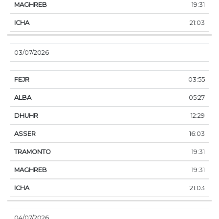
19:31
21:03
03/07/2026
03:55
05:27
12:29
16:03
19:31
19:31
21:03
04/07/2026