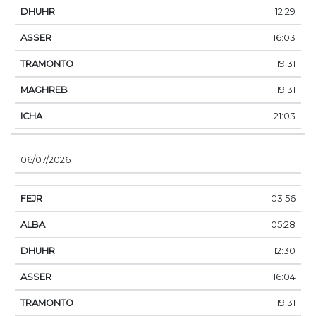
12:29
16:03
19:31
19:31
21:03
06/07/2026
03:56
05:28
12:30
16:04
19:31