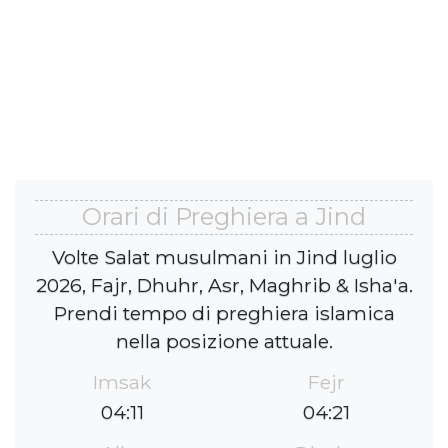
Orari di Preghiera a Jind
Volte Salat musulmani in Jind luglio
2026, Fajr, Dhuhr, Asr, Maghrib & Isha'a.
Prendi tempo di preghiera islamica
nella posizione attuale.
Imsak
Fejr
04:11
04:21