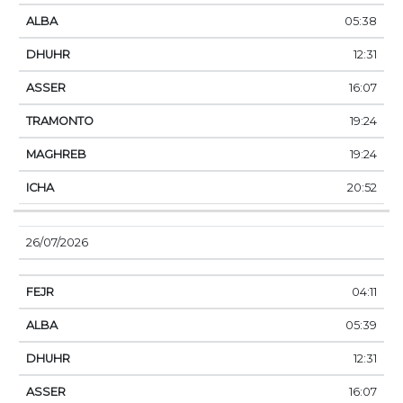
05:38
12:31
16:07
19:24
19:24
20:52
26/07/2026
04:11
05:39
12:31
16:07