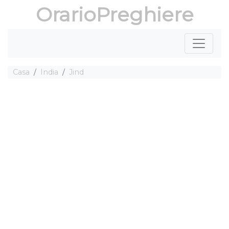
OrarioPreghiere
Casa
India
Jind