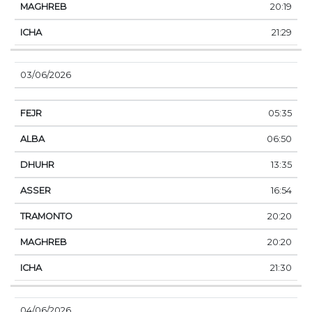
20:19
21:29
03/06/2026
05:35
06:50
13:35
16:54
20:20
20:20
21:30
04/06/2026