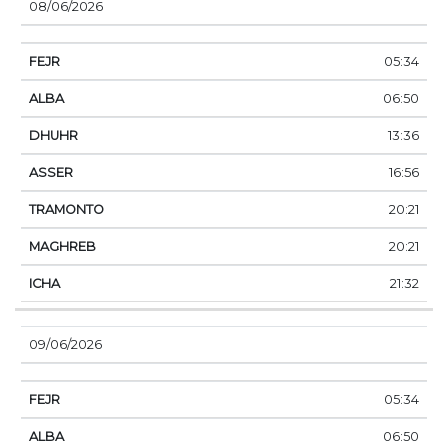
08/06/2026
05:34
06:50
13:36
16:56
20:21
20:21
21:32
09/06/2026
05:34
06:50