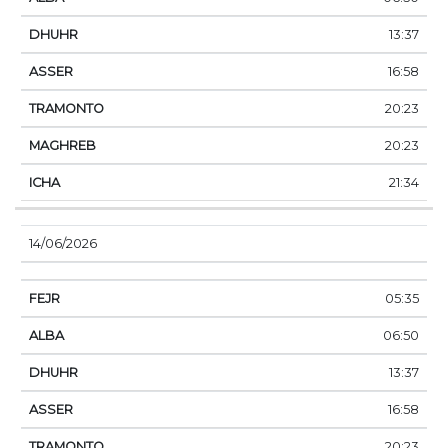
13:37
16:58
20:23
20:23
21:34
14/06/2026
05:35
06:50
13:37
16:58
20:23