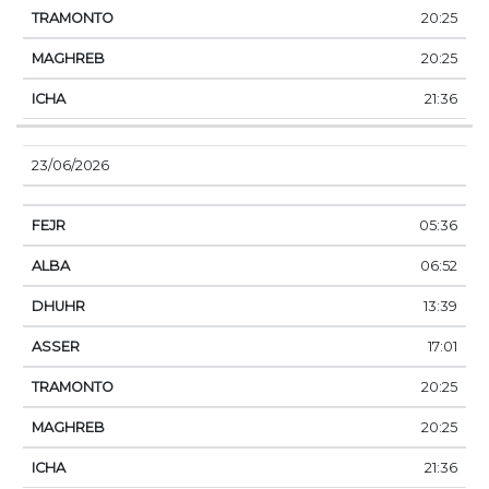
20:25
20:25
21:36
23/06/2026
05:36
06:52
13:39
17:01
20:25
20:25
21:36