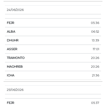
24/06/2026
05:36
06:52
13:39
17:01
20:26
20:26
21:36
25/06/2026
05:37