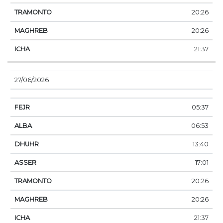
20:26
20:26
21:37
27/06/2026
05:37
06:53
13:40
17:01
20:26
20:26
21:37