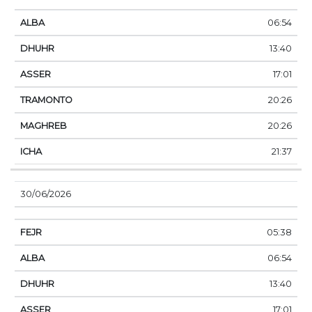
06:54
13:40
17:01
20:26
20:26
21:37
30/06/2026
05:38
06:54
13:40
17:01