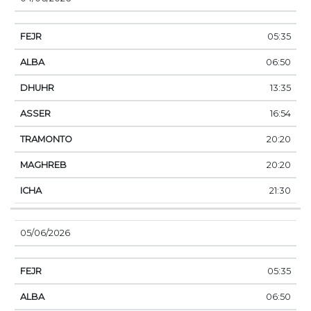
05:35
06:50
13:35
16:54
20:20
20:20
21:30
05/06/2026
05:35
06:50