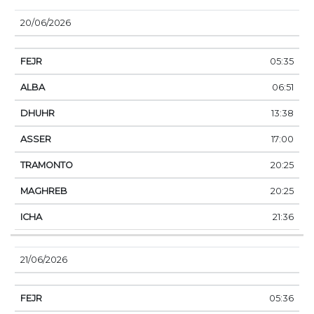
20/06/2026
05:35
06:51
13:38
17:00
20:25
20:25
21:36
21/06/2026
05:36