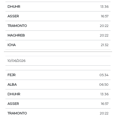
13:36
16:57
20:22
20:22
21:32
10/06/2026
05:34
06:50
13:36
16:57
20:22