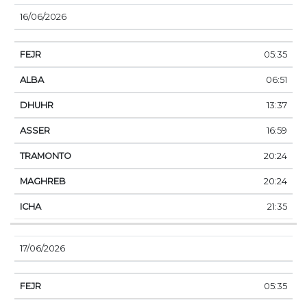
16/06/2026
05:35
06:51
13:37
16:59
20:24
20:24
21:35
17/06/2026
05:35