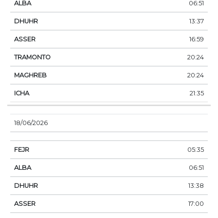
06:51
13:37
16:59
20:24
20:24
21:35
18/06/2026
05:35
06:51
13:38
17:00