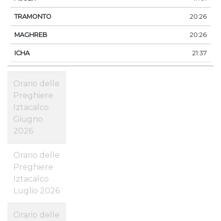
20:26
20:26
21:37
Orario delle
Preghiere
Iztacalco
Giugno
2026
Orario delle
Preghiere
Iztacalco
Luglio 2026
Orario delle