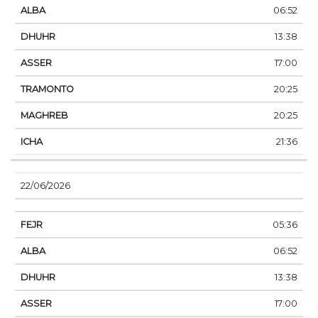
06:52
13:38
17:00
20:25
20:25
21:36
22/06/2026
05:36
06:52
13:38
17:00