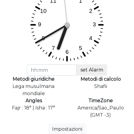
set Alarm
Metodi giuridiche
Metodi di calcolo
Lega musulmana
Shafii
mondiale
Angles
TimeZone
Fajr : 18° | Isha : 17°
America/Sao_Paulo
(GMT -3)
Impostazioni