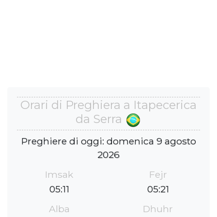
Orari di Preghiera a Itapecerica
da Serra
Preghiere di oggi: domenica 9 agosto
2026
Imsak
Fejr
05:11
05:21
Alba
Dhuhr