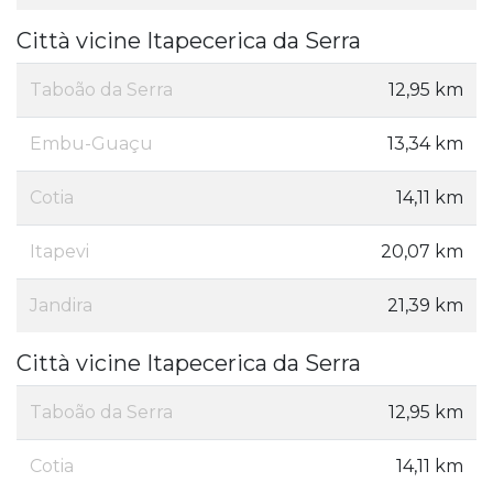
Città vicine Itapecerica da Serra
Taboão da Serra
12,95 km
Embu-Guaçu
13,34 km
Cotia
14,11 km
Itapevi
20,07 km
Jandira
21,39 km
Città vicine Itapecerica da Serra
Taboão da Serra
12,95 km
Cotia
14,11 km