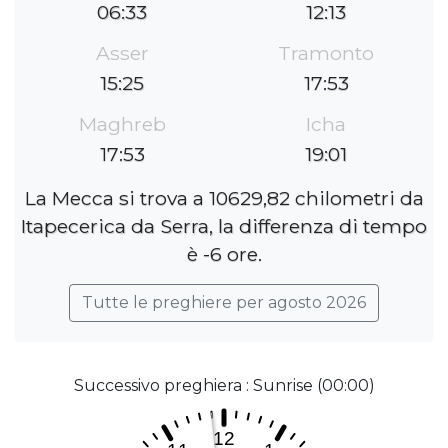
06:33
12:13
Asser
Tramonto
15:25
17:53
Maghreb
Icha
17:53
19:01
La Mecca si trova a 10629,82 chilometri da
Itapecerica da Serra, la differenza di tempo
è -6 ore.
Tutte le preghiere per agosto 2026
Successivo preghiera : Sunrise (00:00)