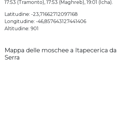
17:53 (Tramonto), 17:53 (Maghreb), 19:01 (Icha).
Latitudine: -23,71662712097168
Longitudine: -46,857643127441406
Altitudine: 901
Mappa delle moschee a Itapecerica da
Serra