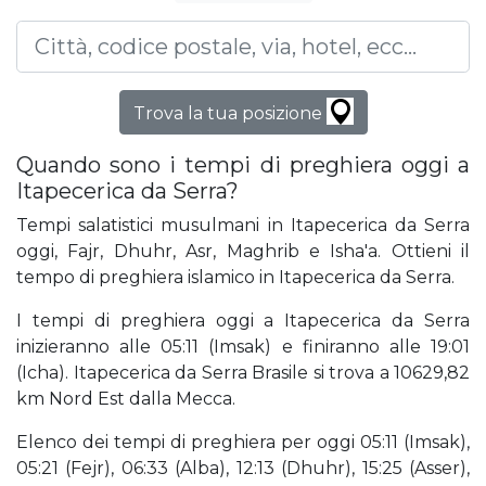
Trova la tua posizione
Quando sono i tempi di preghiera oggi a
Itapecerica da Serra?
Tempi salatistici musulmani in Itapecerica da Serra
oggi, Fajr, Dhuhr, Asr, Maghrib e Isha'a. Ottieni il
tempo di preghiera islamico in Itapecerica da Serra.
I tempi di preghiera oggi a Itapecerica da Serra
inizieranno alle 05:11 (Imsak) e finiranno alle 19:01
(Icha). Itapecerica da Serra Brasile si trova a 10629,82
km Nord Est dalla Mecca.
Elenco dei tempi di preghiera per oggi 05:11 (Imsak),
05:21 (Fejr), 06:33 (Alba), 12:13 (Dhuhr), 15:25 (Asser),