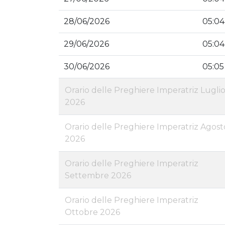
28/06/2026
05:04
29/06/2026
05:04
30/06/2026
05:05
Orario delle Preghiere Imperatriz Lugli
2026
Orario delle Preghiere Imperatriz Agost
2026
Orario delle Preghiere Imperatriz
Settembre 2026
Orario delle Preghiere Imperatriz
Ottobre 2026