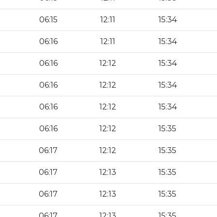
06:15
12:11
15:34
06:16
12:11
15:34
06:16
12:12
15:34
06:16
12:12
15:34
06:16
12:12
15:34
06:16
12:12
15:35
06:17
12:12
15:35
06:17
12:13
15:35
06:17
12:13
15:35
06:17
12:13
15:35