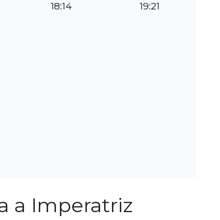
18:14
19:21
a a Imperatriz