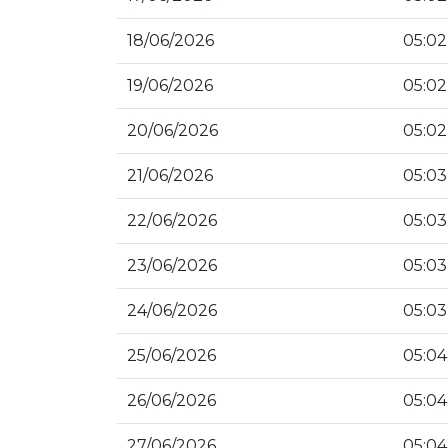
18/06/2026
05:02
19/06/2026
05:02
20/06/2026
05:02
21/06/2026
05:03
22/06/2026
05:03
23/06/2026
05:03
24/06/2026
05:03
25/06/2026
05:04
26/06/2026
05:04
27/06/2026
05:04