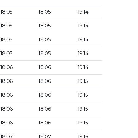
18:05
18:05
19:14
18:05
18:05
19:14
18:05
18:05
19:14
18:05
18:05
19:14
18:06
18:06
19:14
18:06
18:06
19:15
18:06
18:06
19:15
18:06
18:06
19:15
18:06
18:06
19:15
18:07
18:07
19:16