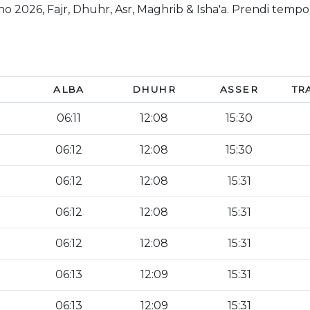
o 2026, Fajr, Dhuhr, Asr, Maghrib & Isha'a. Prendi tempo 
ALBA
DHUHR
ASSER
TR
06:11
12:08
15:30
06:12
12:08
15:30
06:12
12:08
15:31
06:12
12:08
15:31
06:12
12:08
15:31
06:13
12:09
15:31
06:13
12:09
15:31