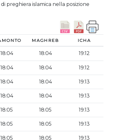
di preghiera islamica nella posizione
AMONTO
MAGHREB
ICHA
18:04
18:04
19:12
18:04
18:04
19:12
18:04
18:04
19:13
18:04
18:04
19:13
18:05
18:05
19:13
18:05
18:05
19:13
18:05
18:05
19:13