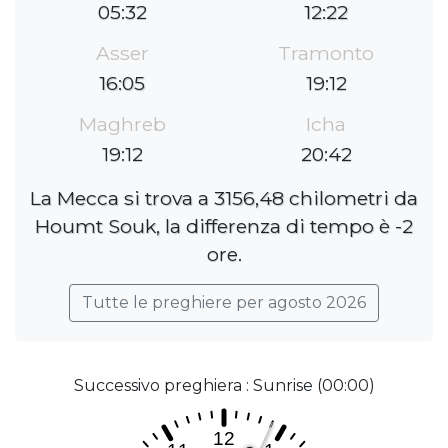
05:32
12:22
Asser
Tramonto
16:05
19:12
Maghreb
Icha
19:12
20:42
La Mecca si trova a 3156,48 chilometri da
Houmt Souk, la differenza di tempo è -2
ore.
Tutte le preghiere per agosto 2026
Successivo preghiera : Sunrise (00:00)