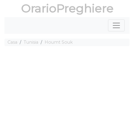
OrarioPreghiere
Casa
Tunisia
Houmt Souk