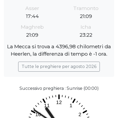
Asser
Tramonto
17:44
21:09
Maghreb
Icha
21:09
23:22
La Mecca si trova a 4396,98 chilometri da
Heerlen, la differenza di tempo è -1 ora.
Tutte le preghiere per agosto 2026
Successivo preghiera : Sunrise (00:00)