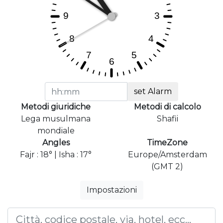
set Alarm
Metodi giuridiche
Metodi di calcolo
Lega musulmana
Shafii
mondiale
Angles
TimeZone
Fajr : 18° | Isha : 17°
Europe/Amsterdam
(GMT 2)
Impostazioni