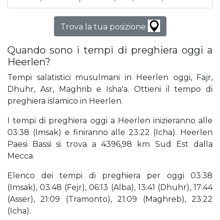
Trova la tua posizione
Quando sono i tempi di preghiera oggi a
Heerlen?
Tempi salatistici musulmani in Heerlen oggi, Fajr,
Dhuhr, Asr, Maghrib e Isha'a. Ottieni il tempo di
preghiera islamico in Heerlen.
I tempi di preghiera oggi a Heerlen inizieranno alle
03:38 (Imsak) e finiranno alle 23:22 (Icha). Heerlen
Paesi Bassi si trova a 4396,98 km Sud Est dalla
Mecca.
Elenco dei tempi di preghiera per oggi 03:38
(Imsak), 03:48 (Fejr), 06:13 (Alba), 13:41 (Dhuhr), 17:44
(Asser), 21:09 (Tramonto), 21:09 (Maghreb), 23:22
(Icha).