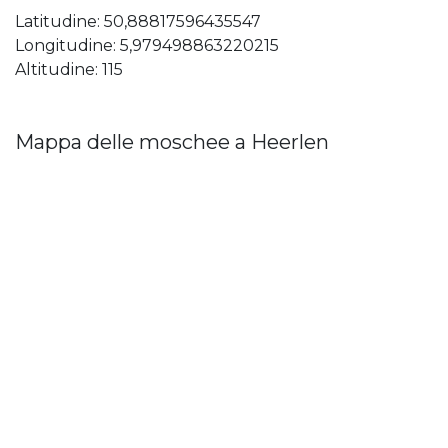
Latitudine: 50,88817596435547
Longitudine: 5,979498863220215
Altitudine: 115
Mappa delle moschee a Heerlen