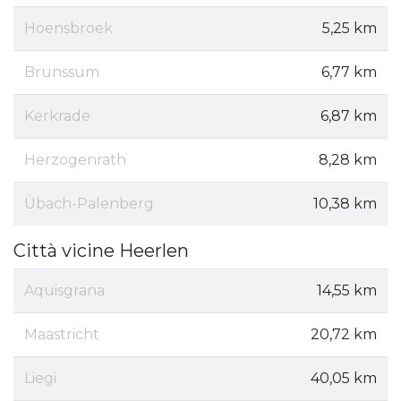
Hoensbroek
5,25 km
Brunssum
6,77 km
Kerkrade
6,87 km
Herzogenrath
8,28 km
Übach-Palenberg
10,38 km
Città vicine Heerlen
Aquisgrana
14,55 km
Maastricht
20,72 km
Liegi
40,05 km