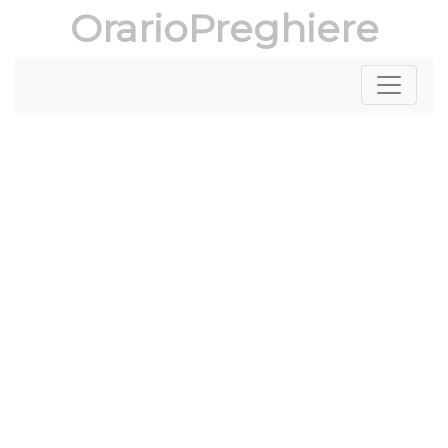
OrarioPreghiere