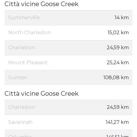
Città vicine Goose Creek
Summerville
14 km
North Charleston
15,02 km
Charleston
24,59 km
Mount Pleasant
25,24 km
Sumter
108,08 km
Città vicine Goose Creek
Charleston
24,59 km
Savannah
141,27 km