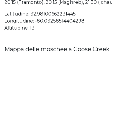
20:15 (Tramonto), 20:15 (Maghreb), 21:30 (Icha).
Latitudine: 32,98100662231445
Longitudine: -80,03258514404298
Altitudine: 13
Mappa delle moschee a Goose Creek