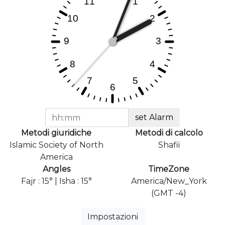
set Alarm
Metodi giuridiche
Metodi di calcolo
Islamic Society of North
Shafii
America
Angles
TimeZone
Fajr : 15° | Isha : 15°
America/New_York
(GMT -4)
Impostazioni