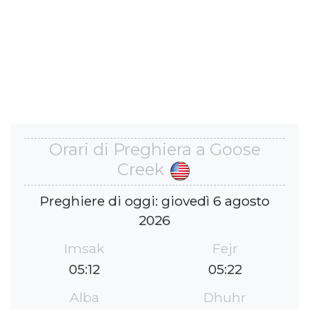
Orari di Preghiera a Goose
Creek
Preghiere di oggi: giovedì 6 agosto
2026
Imsak
Fejr
05:12
05:22
Alba
Dhuhr