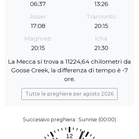
06:37
13:26
Asser
Tramonto
17:08
20:15
Maghreb
Icha
20:15
21:30
La Mecca si trova a 11224,64 chilometri da
Goose Creek, la differenza di tempo è -7
ore.
Tutte le preghiere per agosto 2026
Successivo preghiera : Sunrise (00:00)