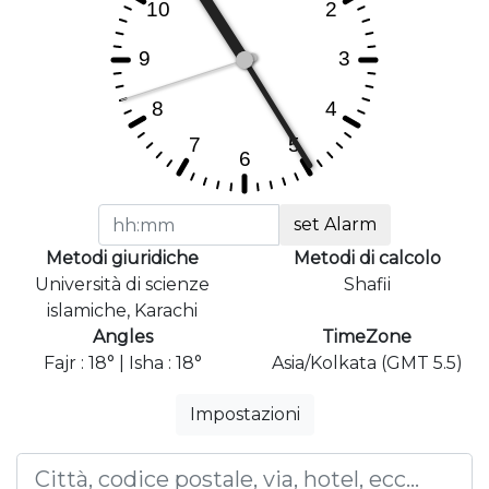
set Alarm
Metodi giuridiche
Metodi di calcolo
Università di scienze
Shafii
islamiche, Karachi
Angles
TimeZone
Fajr : 18° | Isha : 18°
Asia/Kolkata (GMT 5.5)
Impostazioni