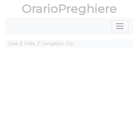
OrarioPreghiere
Casa
India
Gangapur City