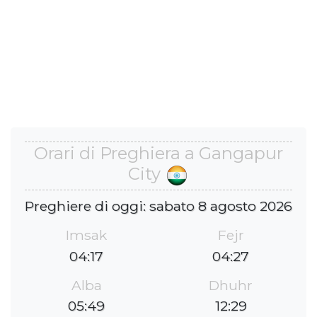
Orari di Preghiera a Gangapur
City
Preghiere di oggi: sabato 8 agosto 2026
Imsak
Fejr
04:17
04:27
Alba
Dhuhr
05:49
12:29