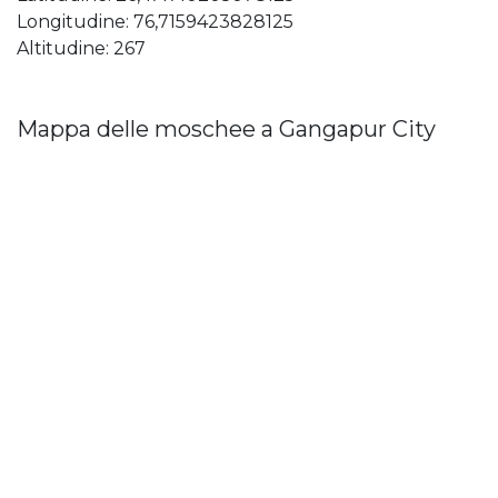
Longitudine: 76,7159423828125
Altitudine: 267
Mappa delle moschee a Gangapur City