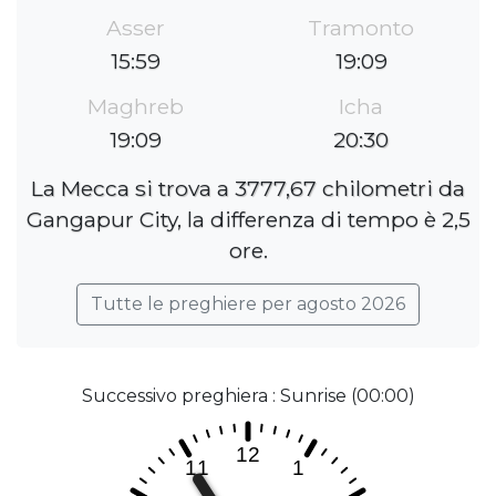
Asser
Tramonto
15:59
19:09
Maghreb
Icha
19:09
20:30
La Mecca si trova a 3777,67 chilometri da
Gangapur City, la differenza di tempo è 2,5
ore.
Tutte le preghiere per agosto 2026
Successivo preghiera : Sunrise (00:00)