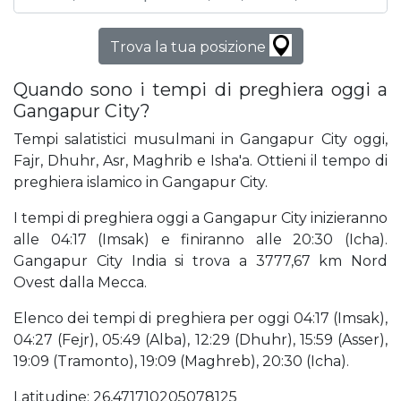
Trova la tua posizione
Quando sono i tempi di preghiera oggi a
Gangapur City?
Tempi salatistici musulmani in Gangapur City oggi,
Fajr, Dhuhr, Asr, Maghrib e Isha'a. Ottieni il tempo di
preghiera islamico in Gangapur City.
I tempi di preghiera oggi a Gangapur City inizieranno
alle 04:17 (Imsak) e finiranno alle 20:30 (Icha).
Gangapur City India si trova a 3777,67 km Nord
Ovest dalla Mecca.
Elenco dei tempi di preghiera per oggi 04:17 (Imsak),
04:27 (Fejr), 05:49 (Alba), 12:29 (Dhuhr), 15:59 (Asser),
19:09 (Tramonto), 19:09 (Maghreb), 20:30 (Icha).
Latitudine: 26,471710205078125