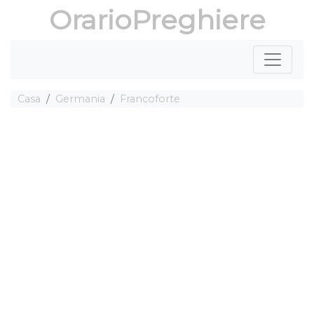
OrarioPreghiere
Casa
Germania
Francoforte