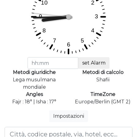
set Alarm
Metodi giuridiche
Metodi di calcolo
Lega musulmana
Shafii
mondiale
Angles
TimeZone
Fajr : 18° | Isha : 17°
Europe/Berlin (GMT 2)
Impostazioni