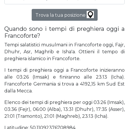
Trova la tua posizione
Quando sono i tempi di preghiera oggi a
Francoforte?
Tempi salatistici musulmani in Francoforte oggi, Fajr,
Dhuhr, Asr, Maghrib e Isha'a. Ottieni il tempo di
preghiera islamico in Francoforte.
I tempi di preghiera oggi a Francoforte inizieranno
alle 03:26 (Imsak) e finiranno alle 23:13 (Icha).
Francoforte Germania si trova a 4192,15 km Sud Est
dalla Mecca.
Elenco dei tempi di preghiera per oggi 03:26 (Imsak),
03:36 (Fejr), 06:00 (Alba), 13:31 (Dhuhr), 17:35 (Asser),
21:01 (Tramonto), 21:01 (Maghreb), 23:13 (Icha).
Latitudine: 50,11092376708984