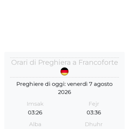
Orari di Preghiera a Francoforte
Preghiere di oggi: venerdì 7 agosto
2026
Imsak
Fejr
03:26
03:36
Alba
Dhuhr