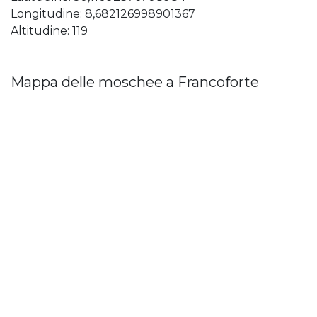
Longitudine: 8,682126998901367
Altitudine: 119
Mappa delle moschee a Francoforte