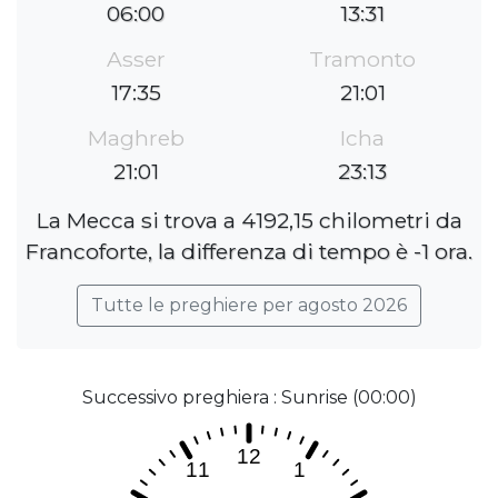
06:00
13:31
Asser
Tramonto
17:35
21:01
Maghreb
Icha
21:01
23:13
La Mecca si trova a 4192,15 chilometri da
Francoforte, la differenza di tempo è -1 ora.
Tutte le preghiere per agosto 2026
Successivo preghiera : Sunrise (00:00)