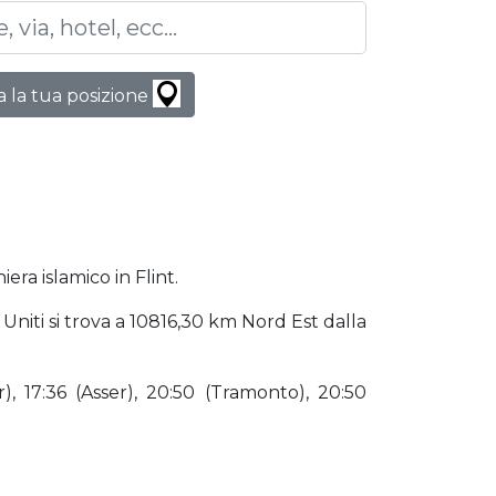
 la tua posizione
era islamico in Flint.
ti Uniti si trova a 10816,30 km Nord Est dalla
), 17:36 (Asser), 20:50 (Tramonto), 20:50