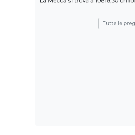
La Mecca si trova a 10816,30 chilo
Tutte le pre