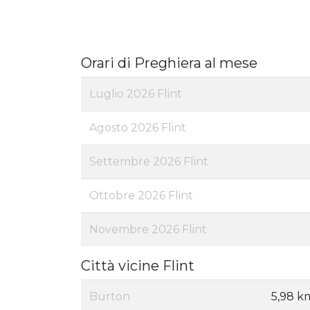
Orari di Preghiera al mese
Luglio 2026 Flint
Agosto 2026 Flint
Settembre 2026 Flint
Ottobre 2026 Flint
Novembre 2026 Flint
Città vicine Flint
Burton
5,98 k