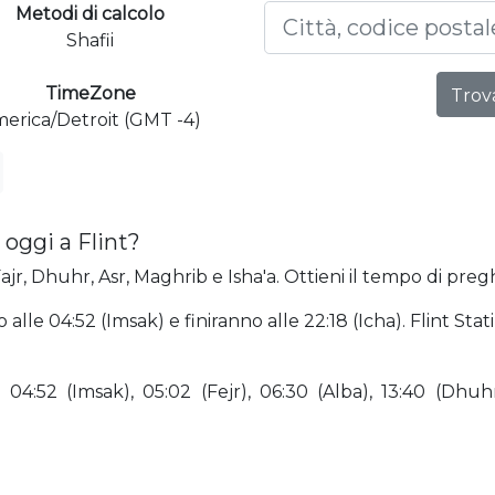
Metodi di calcolo
Shafii
TimeZone
Trova
erica/Detroit (GMT -4)
oggi a Flint?
ajr, Dhuhr, Asr, Maghrib e Isha'a. Ottieni il tempo di preghi
 alle 04:52 (Imsak) e finiranno alle 22:18 (Icha). Flint Sta
4:52 (Imsak), 05:02 (Fejr), 06:30 (Alba), 13:40 (Dhuhr