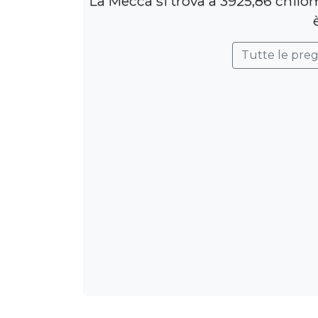
La Mecca si trova a 3925,86 chilo
Tutte le pre