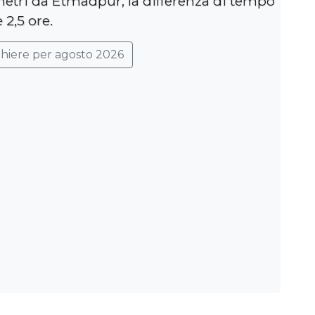
metri da Etmadpur, la differenza di tempo
è 2,5 ore.
ghiere per agosto 2026