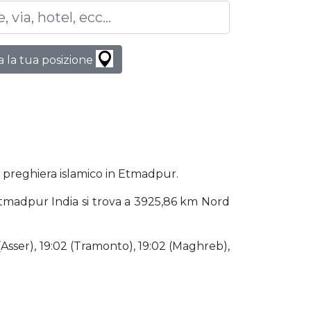
 la tua posizione
i preghiera islamico in Etmadpur.
 Etmadpur India si trova a 3925,86 km Nord
 (Asser), 19:02 (Tramonto), 19:02 (Maghreb),