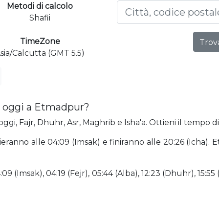
Metodi di calcolo
Shafii
TimeZone
Trova
sia/Calcutta (GMT 5.5)
a oggi a Etmadpur?
gi, Fajr, Dhuhr, Asr, Maghrib e Isha'a. Ottieni il tempo d
ieranno alle 04:09 (Imsak) e finiranno alle 20:26 (Icha).
9 (Imsak), 04:19 (Fejr), 05:44 (Alba), 12:23 (Dhuhr), 15:55