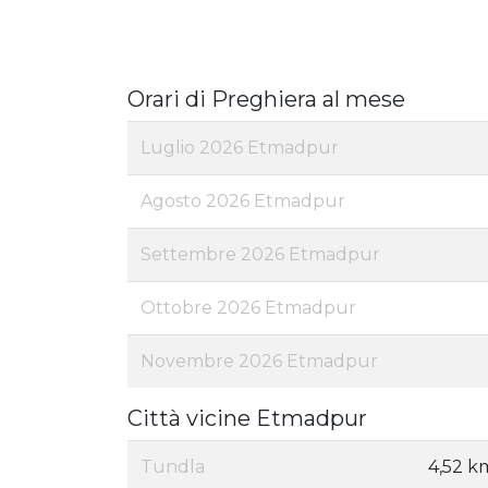
Orari di Preghiera al mese
Luglio 2026 Etmadpur
Agosto 2026 Etmadpur
Settembre 2026 Etmadpur
Ottobre 2026 Etmadpur
Novembre 2026 Etmadpur
Città vicine Etmadpur
Tundla
4,52 k