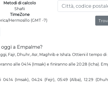
Metodi di calcolo
Shafii
TimeZone
rica/Hermosillo (GMT -7)
Trova
a oggi a Empalme?
i, Fajr, Dhuhr, Asr, Maghrib e Isha'a. Ottieni il tempo d
ranno alle 04:14 (Imsak) e finiranno alle 20:28 (Icha). 
4:14 (Imsak), 04:24 (Fejr), 05:49 (Alba), 12:29 (Dhuhr