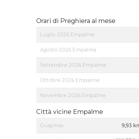
Orari di Preghiera al mese
Luglio 2026 Empalme
Agosto 2026 Empalme
Settembre 2026 Empalme
Ottobre 2026 Empalme
Novembre 2026 Empalme
Città vicine Empalme
Guaymas
9,93 k