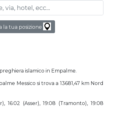
 la tua posizione
i preghiera islamico in Empalme.
Empalme Messico si trova a 13681,47 km Nord
), 16:02 (Asser), 19:08 (Tramonto), 19:08