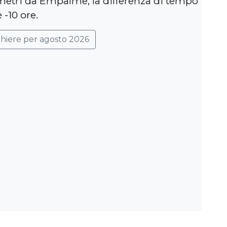
ometri da Empalme, la differenza di tempo
è -10 ore.
ghiere per agosto 2026