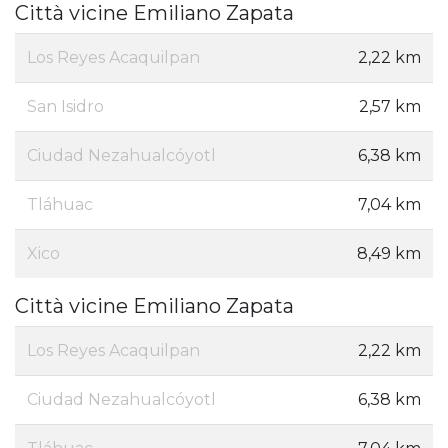
Città vicine Emiliano Zapata
Los Reyes Acaquilpan
2,22 km
San Isidro
2,57 km
Ciudad Nezahualcóyotl
6,38 km
Tláhuac
7,04 km
Xico
8,49 km
Città vicine Emiliano Zapata
Los Reyes Acaquilpan
2,22 km
Ciudad Nezahualcóyotl
6,38 km