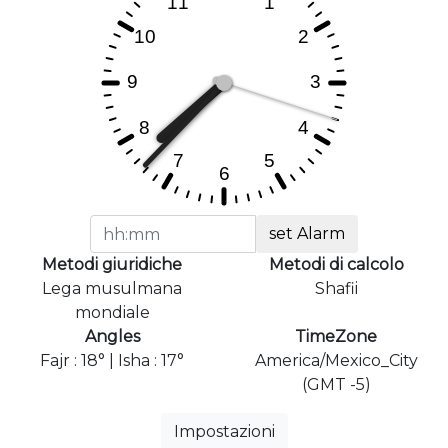
set Alarm
Metodi giuridiche
Metodi di calcolo
Lega musulmana
Shafii
mondiale
Angles
TimeZone
Fajr : 18° | Isha : 17°
America/Mexico_City
(GMT -5)
Impostazioni