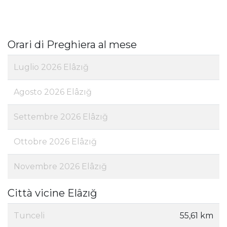
Orari di Preghiera al mese
Luglio 2026 Elâzığ
Agosto 2026 Elâzığ
Settembre 2026 Elâzığ
Ottobre 2026 Elâzığ
Novembre 2026 Elâzığ
Città vicine Elâzığ
Tunceli
55,61 km