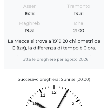
Asser
Tramonto
16:18
19:31
Maghreb
Icha
19:31
21:00
La Mecca si trova a 1919,20 chilometri da
Elâzığ, la differenza di tempo è 0 ora.
Tutte le preghiere per agosto 2026
Successivo preghiera : Sunrise (00:00)