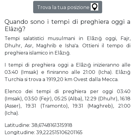
Trova la tua posizione
Quando sono i tempi di preghiera oggi a
Elâzığ?
Tempi salatistici musulmani in Elâzığ oggi, Fajr,
Dhuhr, Asr, Maghrib e Isha'a. Ottieni il tempo di
preghiera islamico in Elâzığ.
I tempi di preghiera oggi a Elâzığ inizieranno alle
03:40 (Imsak) e finiranno alle 21:00 (Icha). Elâzığ
Turchia si trova a 1919,20 km Ovest dalla Mecca.
Elenco dei tempi di preghiera per oggi 03:40
(Imsak), 03:50 (Fejr), 05:25 (Alba), 12:29 (Dhuhr), 16:18
(Asser), 19:31 (Tramonto), 19:31 (Maghreb), 21:00
(Icha).
Latitudine: 38,6748161315918
Longitudine: 39,222515106201165