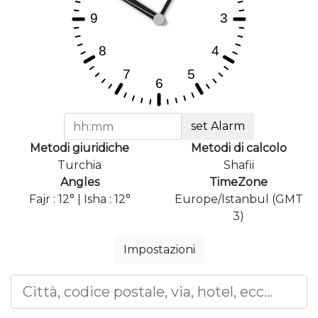
set Alarm
Metodi giuridiche
Metodi di calcolo
Turchia
Shafii
Angles
TimeZone
Fajr : 12° | Isha : 12°
Europe/Istanbul (GMT
3)
Impostazioni