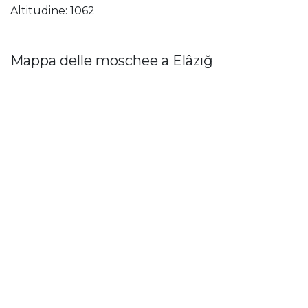
Altitudine: 1062
Mappa delle moschee a Elâzığ