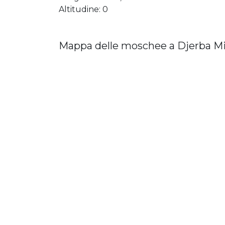
Altitudine: 0
Mappa delle moschee a Djerba M