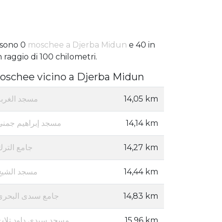
 sono 0
moschee a Djerba Midun
e 40 in
 raggio di 100 chilometri.
oschee vicino a Djerba Midun
مسجد الغربة
14,05 km
مسجد إبراهيم جمني
14,14 km
جامع الترك
14,27 km
مسجد الشيخ
14,44 km
جامع سىدى البحرى
14,83 km
مسجد سيدي داود تلات
15,96 km