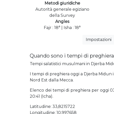
Metodi giuridiche
Autorità generale egiziano
della Survey
Angles
Fajr : 18° | Isha : 18°
Impostazioni
Quando sono i tempi di preghiera
Tempi salatistici musulmani in Djerba Midu
I tempi di preghiera oggi a Djerba Midun in
Nord Est dalla Mecca.
Elenco dei tempi di preghiera per oggi 03:4
20:41 (Icha).
Latitudine: 33,8215722
Longitudine: 10,997658