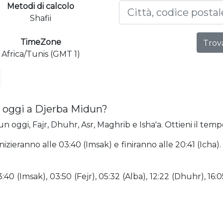
Metodi di calcolo
Shafii
TimeZone
Trova
Africa/Tunis (GMT 1)
 oggi a Djerba Midun?
n oggi, Fajr, Dhuhr, Asr, Maghrib e Isha'a. Ottieni il tem
izieranno alle 03:40 (Imsak) e finiranno alle 20:41 (Icha)
0 (Imsak), 03:50 (Fejr), 05:32 (Alba), 12:22 (Dhuhr), 16:05