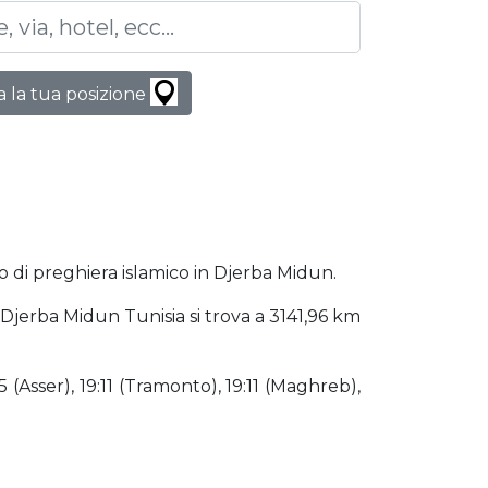
 la tua posizione
po di preghiera islamico in Djerba Midun.
. Djerba Midun Tunisia si trova a 3141,96 km
 (Asser), 19:11 (Tramonto), 19:11 (Maghreb),