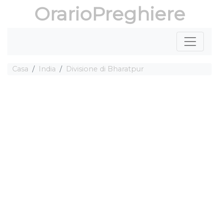
OrarioPreghiere
Casa
India
Divisione di Bharatpur