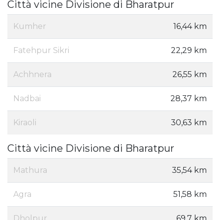
Città vicine Divisione di Bharatpur
Kumher
16,44 km
Fatehpur Sikri
22,29 km
Achhnera
26,55 km
Nadbai
28,37 km
Kiraoli
30,63 km
Città vicine Divisione di Bharatpur
Mathura
35,54 km
Agra
51,58 km
Dholpur
69,7 km