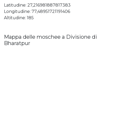
Latitudine: 27,216981887817383
Longitudine: 77,48951721191406
Altitudine: 185
Mappa delle moschee a Divisione di
Bharatpur