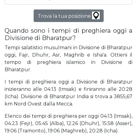
Trova la tua posizione
Quando sono i tempi di preghiera oggi a
Divisione di Bharatpur?
Tempi salatistici musulmani in Divisione di Bharatpur
oggi, Fajr, Dhuhr, Asr, Maghrib e Isha'a. Ottieni il
tempo di preghiera islamico in Divisione di
Bharatpur.
I tempi di preghiera oggi a Divisione di Bharatpur
inizieranno alle 04:13 (Imsak) e finiranno alle 20:28
(Icha). Divisione di Bharatpur India si trova a 3855,67
km Nord Ovest dalla Mecca.
Elenco dei tempi di preghiera per oggi 04:13 (Imsak),
04:23 (Fejr), 05:45 (Alba), 12:26 (Dhuhr), 15:58 (Asser),
19:06 (Tramonto), 19:06 (Maghreb), 20:28 (Icha).