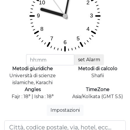
set Alarm
Metodi giuridiche
Metodi di calcolo
Università di scienze
Shafii
islamiche, Karachi
Angles
TimeZone
Fajr : 18° | Isha : 18°
Asia/Kolkata (GMT 5.5)
Impostazioni