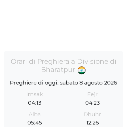
Orari di Preghiera a Divisione di
Bharatpur
Preghiere di oggi: sabato 8 agosto 2026
Imsak
Fejr
04:13
04:23
Alba
Dhuhr
05:45
12:26