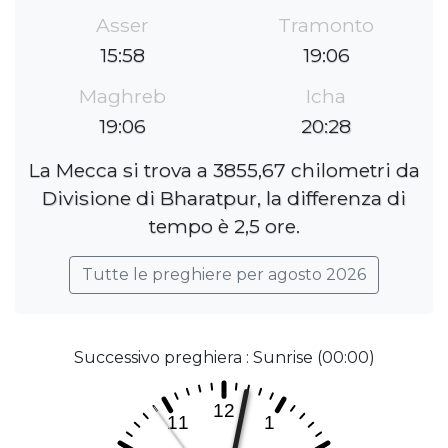
Asser
Tramonto
15:58
19:06
Maghreb
Icha
19:06
20:28
La Mecca si trova a 3855,67 chilometri da
Divisione di Bharatpur, la differenza di
tempo è 2,5 ore.
Tutte le preghiere per agosto 2026
Successivo preghiera : Sunrise (00:00)