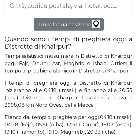
Trova la tua posizione
Quando sono i tempi di preghiera oggi a
Distretto di Khairpur?
Tempi salatistici musulmani in Distretto di Khairpur
oggi, Fajr, Dhuhr, Asr, Maghrib e Isha'a. Ottieni il
tempo di preghiera islamico in Distretto di Khairpur.
I tempi di preghiera oggi a Distretto di Khairpur
inizieranno alle 04:18 (Imsak) e finiranno alle 20:33
(Icha). Distretto di Khairpur Pakistan si trova a
2998,08 km Nord Ovest dalla Mecca.
Elenco dei tempi di preghiera per oggi 04:18 (Imsak),
04:28 (Fejr), 05:51 (Alba), 12:31 (Dhuhr), 16:03 (Asser),
19:10 (Tramonto), 19:10 (Maghreb), 20:33 (Icha).