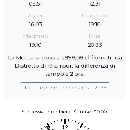
05:51
12:31
Asser
Tramonto
16:03
19:10
Maghreb
Icha
19:10
20:33
La Mecca si trova a 2998,08 chilometri da
Distretto di Khairpur, la differenza di
tempo è 2 ore.
Tutte le preghiere per agosto 2026
Successivo preghiera : Sunrise (00:00)