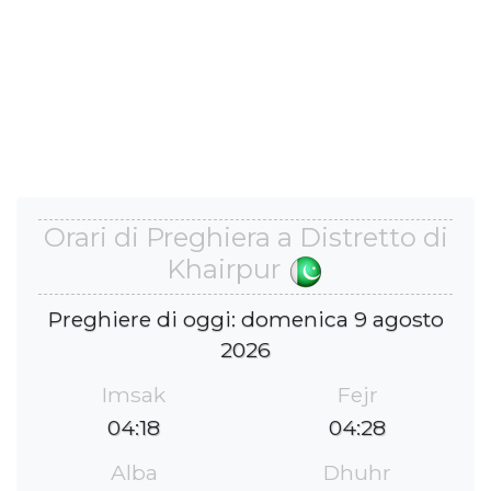
Orari di Preghiera a Distretto di
Khairpur
Preghiere di oggi: domenica 9 agosto
2026
Imsak
Fejr
04:18
04:28
Alba
Dhuhr