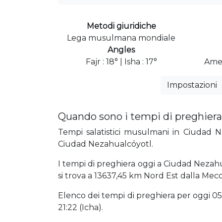
Metodi giuridiche
Lega musulmana mondiale
Angles
Fajr : 18° | Isha : 17°
Amer
Impostazioni
Quando sono i tempi di preghiera
Tempi salatistici musulmani in Ciudad Ne
Ciudad Nezahualcóyotl.
I tempi di preghiera oggi a Ciudad Nezahua
si trova a 13637,45 km Nord Est dalla Mecc
Elenco dei tempi di preghiera per oggi 05:4
21:22 (Icha).