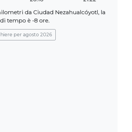
hilometri da Ciudad Nezahualcóyotl, la
 di tempo è -8 ore.
ghiere per agosto 2026