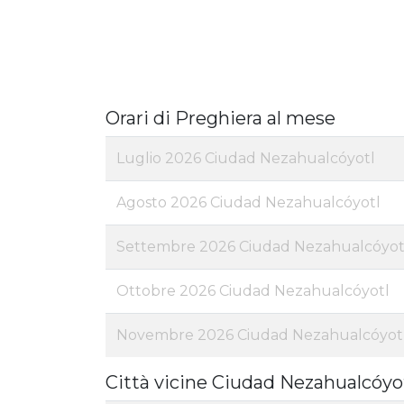
Orari di Preghiera al mese
Luglio 2026 Ciudad Nezahualcóyotl
Agosto 2026 Ciudad Nezahualcóyotl
Settembre 2026 Ciudad Nezahualcóyot
Ottobre 2026 Ciudad Nezahualcóyotl
Novembre 2026 Ciudad Nezahualcóyot
Città vicine Ciudad Nezahualcóyo