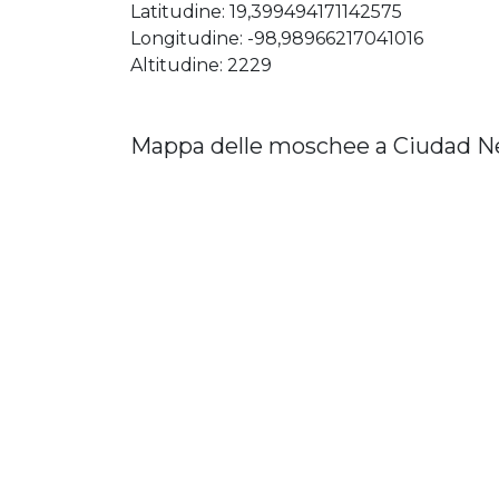
Latitudine: 19,399494171142575
Longitudine: -98,98966217041016
Altitudine: 2229
Mappa delle moschee a Ciudad N