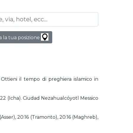
 la tua posizione
Ottieni il tempo di preghiera islamico in
21:22 (Icha). Ciudad Nezahualcóyotl Messico
 (Asser), 20:16 (Tramonto), 20:16 (Maghreb),