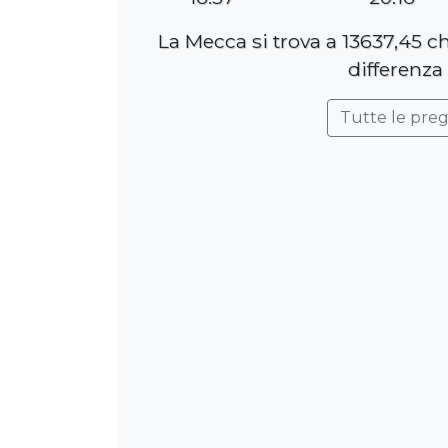
La Mecca si trova a 13637,45 c
differenza
Tutte le pre