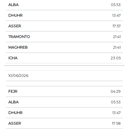
05:53
13:47
17:57
21:41
21:41
23:05
10/06/2026
04:29
05:53
13:47
17:58