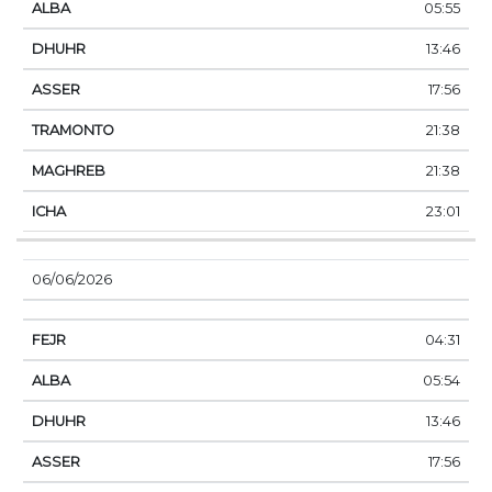
05:55
13:46
17:56
21:38
21:38
23:01
06/06/2026
04:31
05:54
13:46
17:56