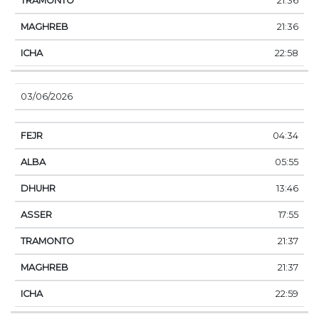
21:36
21:36
22:58
03/06/2026
04:34
05:55
13:46
17:55
21:37
21:37
22:59