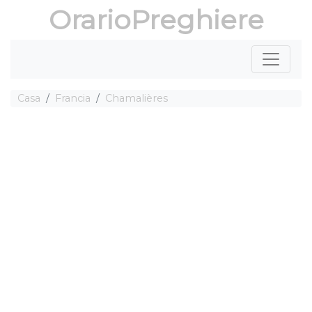
OrarioPreghiere
Casa
Francia
Chamalières