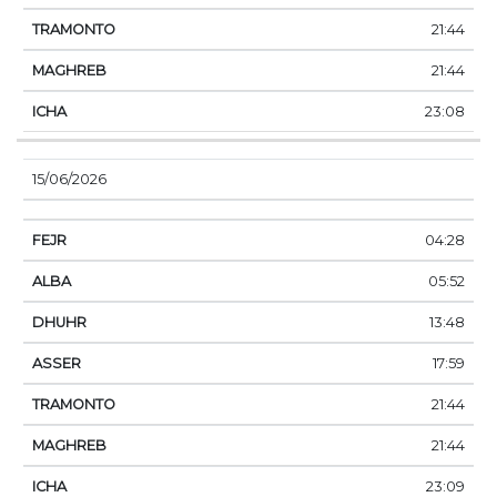
21:44
21:44
23:08
15/06/2026
04:28
05:52
13:48
17:59
21:44
21:44
23:09