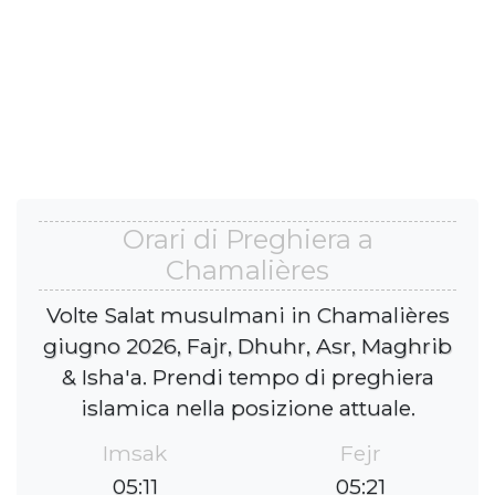
Orari di Preghiera a
Chamalières
Volte Salat musulmani in Chamalières
giugno 2026, Fajr, Dhuhr, Asr, Maghrib
& Isha'a. Prendi tempo di preghiera
islamica nella posizione attuale.
Imsak
Fejr
05:11
05:21