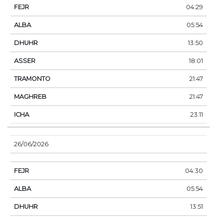
04:29
05:54
13:50
18:01
21:47
21:47
23:11
26/06/2026
04:30
05:54
13:51