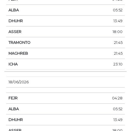
05:52
13:49
18:00
21:45
21:45
23:10
18/06/2026
04:28
05:52
13:49
18:00