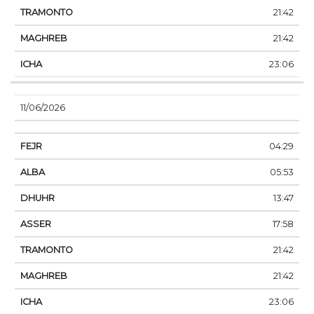
21:42
21:42
23:06
11/06/2026
04:29
05:53
13:47
17:58
21:42
21:42
23:06