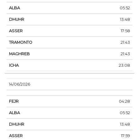
05:52
13:48
17:58
21:43
21:43
23:08
14/06/2026
04:28
05:52
13:48
17:59