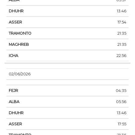
13:46
17:54
21:35
21:35
22:56
02/06/2026
04:35
05:56
13:46
17:55