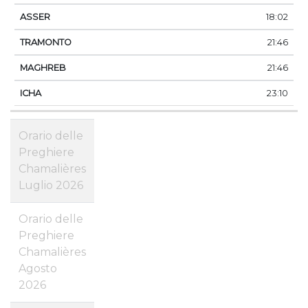
18:02
21:46
21:46
23:10
Orario delle
Preghiere
Chamalières
Luglio 2026
Orario delle
Preghiere
Chamalières
Agosto
2026