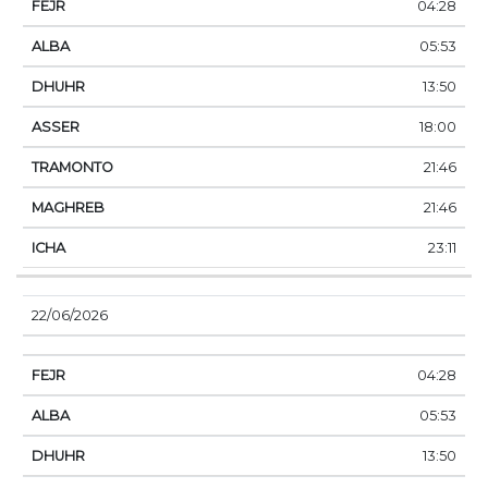
04:28
05:53
13:50
18:00
21:46
21:46
23:11
22/06/2026
04:28
05:53
13:50