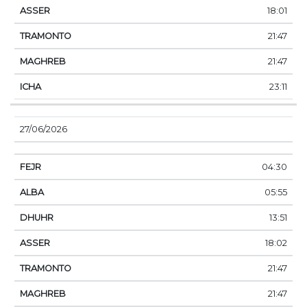
18:01
21:47
21:47
23:11
27/06/2026
04:30
05:55
13:51
18:02
21:47
21:47