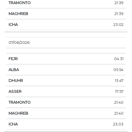
21:39
21:39
23:02
07/06/2026
04:31
05:54
13:47
17:57
21:40
21:40
23:03