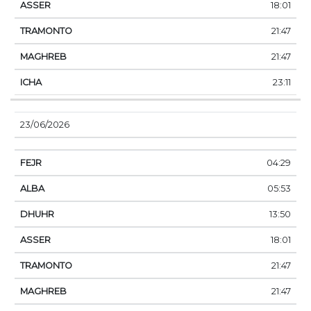
18:01
21:47
21:47
23:11
23/06/2026
04:29
05:53
13:50
18:01
21:47
21:47