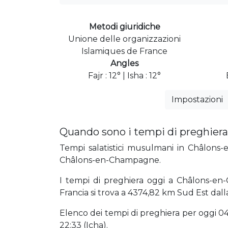
Metodi giuridiche
Unione delle organizzazioni
Islamiques de France
Angles
Fajr : 12° | Isha : 12°
Impostazioni
Quando sono i tempi di preghier
Tempi salatistici musulmani in Châlons-e
Châlons-en-Champagne.
I tempi di preghiera oggi a Châlons-en-
Francia si trova a 4374,82 km Sud Est dal
Elenco dei tempi di preghiera per oggi 04:5
22:33 (Icha).