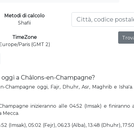
Metodi di calcolo
Shafii
TimeZone
Trova
Europe/Paris (GMT 2)
a oggi a Châlons-en-Champagne?
n-Champagne oggi, Fajr, Dhuhr, Asr, Maghrib e Isha'a. 
Champagne inizieranno alle 04:52 (Imsak) e finiranno
la Mecca.
2 (Imsak), 05:02 (Fejr), 06:23 (Alba), 13:48 (Dhuhr), 17:50