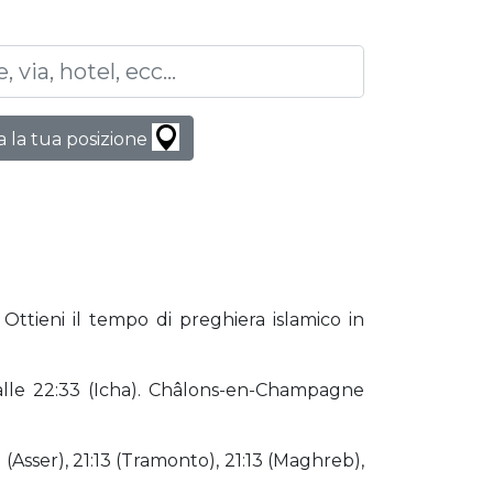
 la tua posizione
Ottieni il tempo di preghiera islamico in
 alle 22:33 (Icha). Châlons-en-Champagne
 (Asser), 21:13 (Tramonto), 21:13 (Maghreb),