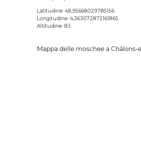
Latitudine: 48,95668029785156
Longitudine: 4,363072872161865
Altitudine: 83
Mappa delle moschee a Châlons