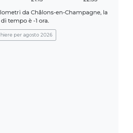
hilometri da Châlons-en-Champagne, la
 di tempo è -1 ora.
ghiere per agosto 2026