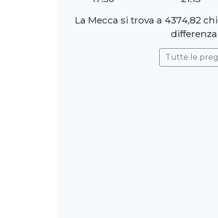
La Mecca si trova a 4374,82 c
differenza
Tutte le pre