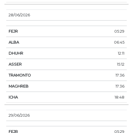
28/06/2026
05:29
06:45
12:11
15:12
17:36
17:36
18:48
29/06/2026
05:29