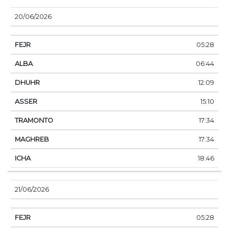
20/06/2026
05:28
06:44
12:09
15:10
17:34
17:34
18:46
21/06/2026
05:28