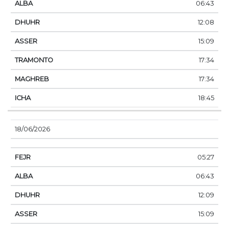
06:43
12:08
15:09
17:34
17:34
18:45
18/06/2026
05:27
06:43
12:09
15:09