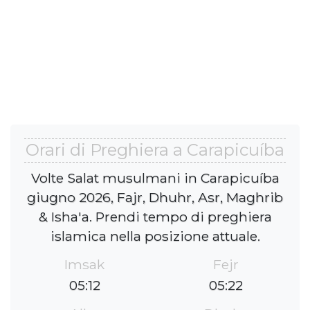
Orari di Preghiera a Carapicuíba
Volte Salat musulmani in Carapicuíba
giugno 2026, Fajr, Dhuhr, Asr, Maghrib
& Isha'a. Prendi tempo di preghiera
islamica nella posizione attuale.
Imsak
Fejr
05:12
05:22