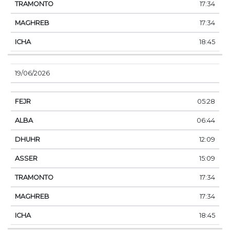
17:34
17:34
18:45
19/06/2026
05:28
06:44
12:09
15:09
17:34
17:34
18:45