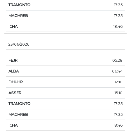
17:35
17:35
18:46
23/06/2026
05:28
06:44
12:10
15:10
17:35
17:35
18:46