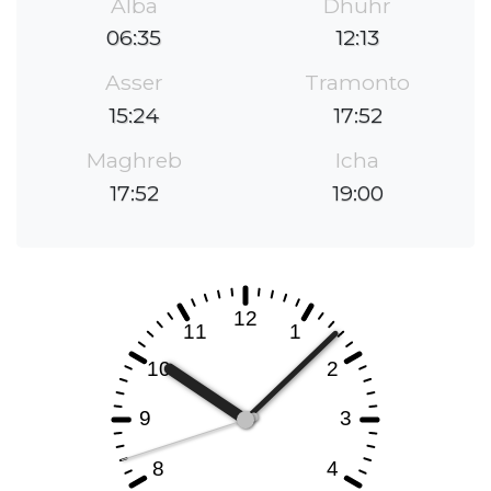
Alba
Dhuhr
06:35
12:13
Asser
Tramonto
15:24
17:52
Maghreb
Icha
17:52
19:00