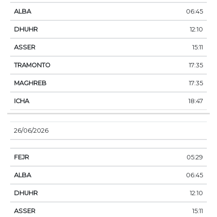
06:45
12:10
15:11
17:35
17:35
18:47
26/06/2026
05:29
06:45
12:10
15:11