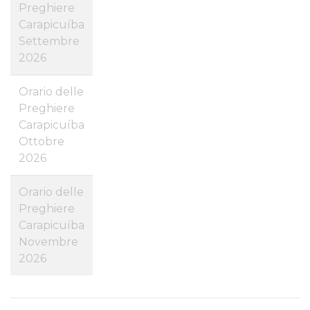
Preghiere
Carapicuíba
Settembre
2026
Orario delle
Preghiere
Carapicuíba
Ottobre
2026
Orario delle
Preghiere
Carapicuíba
Novembre
2026