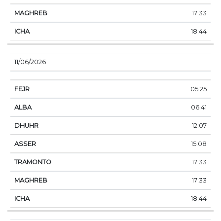
17:33
18:44
11/06/2026
05:25
06:41
12:07
15:08
17:33
17:33
18:44