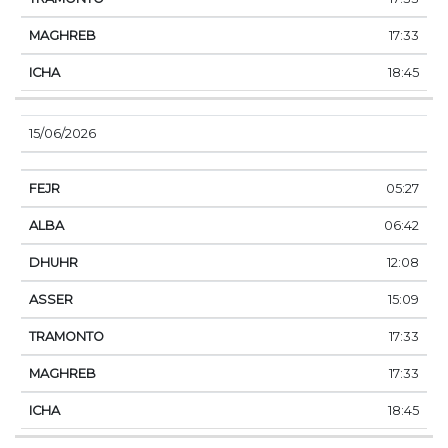
17:33
18:45
15/06/2026
05:27
06:42
12:08
15:09
17:33
17:33
18:45