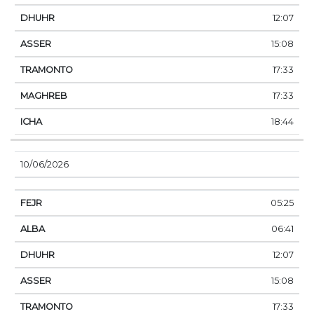
12:07
15:08
17:33
17:33
18:44
10/06/2026
05:25
06:41
12:07
15:08
17:33