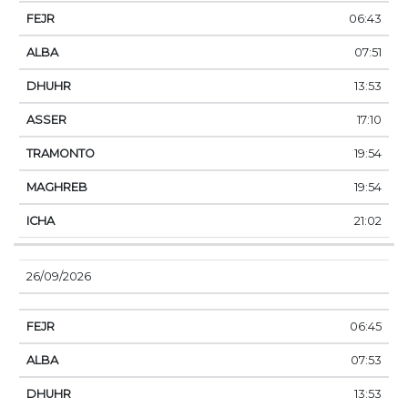
06:43
07:51
13:53
17:10
19:54
19:54
21:02
26/09/2026
06:45
07:53
13:53