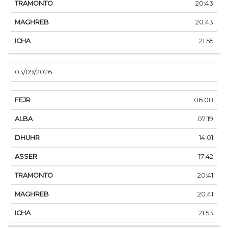
20:43
20:43
21:55
03/09/2026
06:08
07:19
14:01
17:42
20:41
20:41
21:53