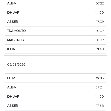
07:22
14:00
17:39
20:37
20:37
21:48
06/09/2026
06:13
07:24
14:00
17:38