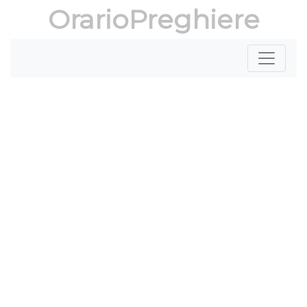
OrarioPreghiere