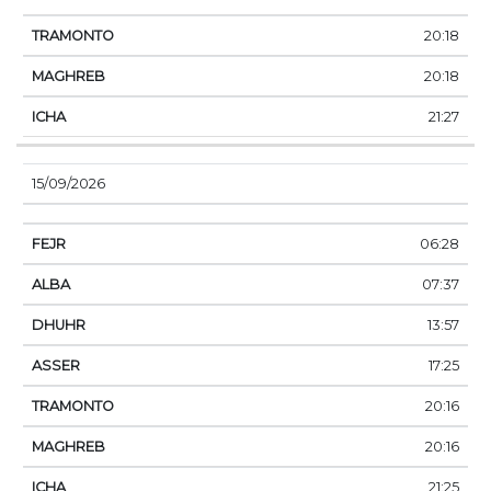
20:18
20:18
21:27
15/09/2026
06:28
07:37
13:57
17:25
20:16
20:16
21:25