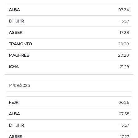
07:34
13:57
17:28
20:20
20:20
21:29
14/09/2026
06:26
07:35
13:57
17:27