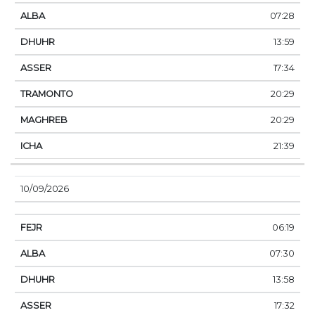
07:28
13:59
17:34
20:29
20:29
21:39
10/09/2026
06:19
07:30
13:58
17:32