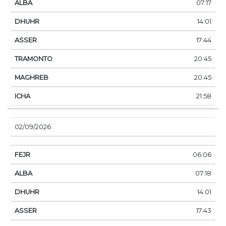
07:17
14:01
17:44
20:45
20:45
21:58
02/09/2026
06:06
07:18
14:01
17:43