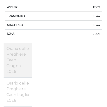
17:02
19:44
19:44
20:51
Orario delle
Preghiere
Caen
Giugno
2026
Orario delle
Preghiere
Caen Luglio
2026