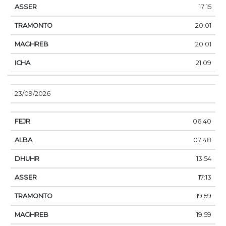
17:15
20:01
20:01
21:09
23/09/2026
06:40
07:48
13:54
17:13
19:59
19:59