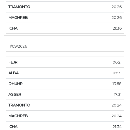
20:26
20:26
21:36
11/09/2026
06:21
07:31
13:58
17:31
20:24
20:24
21:34