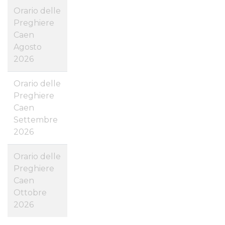
Orario delle
Preghiere
Caen
Agosto
2026
Orario delle
Preghiere
Caen
Settembre
2026
Orario delle
Preghiere
Caen
Ottobre
2026