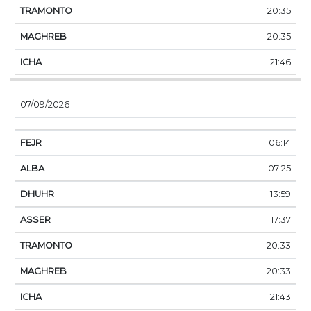
20:35
20:35
21:46
07/09/2026
06:14
07:25
13:59
17:37
20:33
20:33
21:43