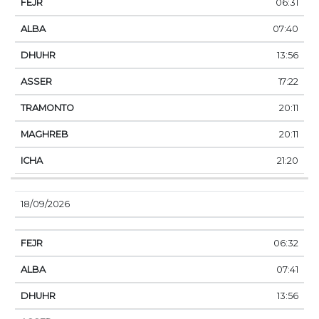
06:31
07:40
13:56
17:22
20:11
20:11
21:20
18/09/2026
06:32
07:41
13:56