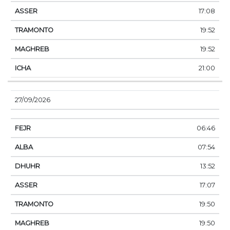
17:08
19:52
19:52
21:00
27/09/2026
06:46
07:54
13:52
17:07
19:50
19:50