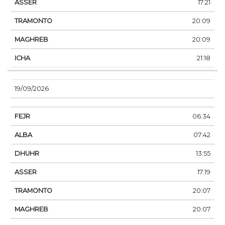
17:21
20:09
20:09
21:18
19/09/2026
06:34
07:42
13:55
17:19
20:07
20:07