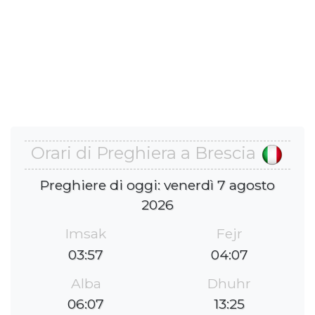
Orari di Preghiera a Brescia
Preghiere di oggi: venerdì 7 agosto
2026
Imsak
Fejr
03:57
04:07
Alba
Dhuhr
06:07
13:25