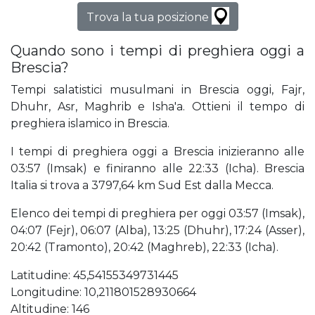
Trova la tua posizione
Quando sono i tempi di preghiera oggi a
Brescia?
Tempi salatistici musulmani in Brescia oggi, Fajr,
Dhuhr, Asr, Maghrib e Isha'a. Ottieni il tempo di
preghiera islamico in Brescia.
I tempi di preghiera oggi a Brescia inizieranno alle
03:57 (Imsak) e finiranno alle 22:33 (Icha). Brescia
Italia si trova a 3797,64 km Sud Est dalla Mecca.
Elenco dei tempi di preghiera per oggi 03:57 (Imsak),
04:07 (Fejr), 06:07 (Alba), 13:25 (Dhuhr), 17:24 (Asser),
20:42 (Tramonto), 20:42 (Maghreb), 22:33 (Icha).
Latitudine: 45,54155349731445
Longitudine: 10,211801528930664
Altitudine: 146