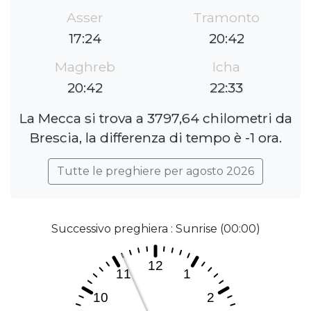
Asser
Tramonto
17:24
20:42
Maghreb
Icha
20:42
22:33
La Mecca si trova a 3797,64 chilometri da
Brescia, la differenza di tempo è -1 ora.
Tutte le preghiere per agosto 2026
Successivo preghiera : Sunrise (00:00)