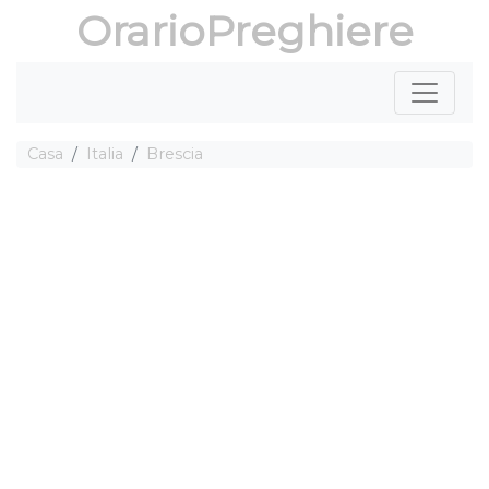
OrarioPreghiere
Casa
Italia
Brescia