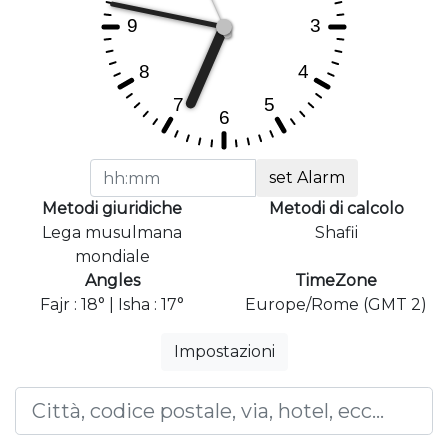
set Alarm
Metodi giuridiche
Metodi di calcolo
Lega musulmana
Shafii
mondiale
Angles
TimeZone
Fajr : 18° | Isha : 17°
Europe/Rome (GMT 2)
Impostazioni