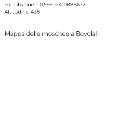
Longitudine: 110,59502410888672
Altitudine: 438
Mappa delle moschee a Boyolali