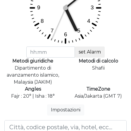
set Alarm
Metodi giuridiche
Metodi di calcolo
Dipartimento di
Shafii
avanzamento islamico,
Malaysia (JAKIM)
Angles
TimeZone
Fajr : 20° | Isha : 18°
Asia/Jakarta (GMT 7)
Impostazioni