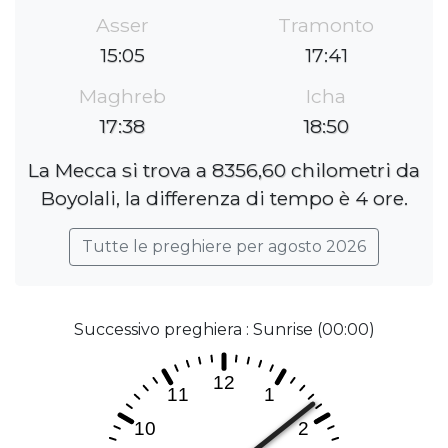
Asser
Tramonto
15:05
17:41
Maghreb
Icha
17:38
18:50
La Mecca si trova a 8356,60 chilometri da
Boyolali, la differenza di tempo è 4 ore.
Tutte le preghiere per agosto 2026
Successivo preghiera : Sunrise (00:00)