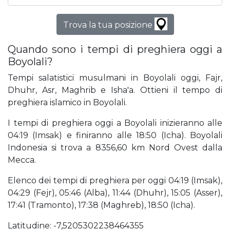
Trova la tua posizione
Quando sono i tempi di preghiera oggi a
Boyolali?
Tempi salatistici musulmani in Boyolali oggi, Fajr,
Dhuhr, Asr, Maghrib e Isha'a. Ottieni il tempo di
preghiera islamico in Boyolali.
I tempi di preghiera oggi a Boyolali inizieranno alle
04:19 (Imsak) e finiranno alle 18:50 (Icha). Boyolali
Indonesia si trova a 8356,60 km Nord Ovest dalla
Mecca.
Elenco dei tempi di preghiera per oggi 04:19 (Imsak),
04:29 (Fejr), 05:46 (Alba), 11:44 (Dhuhr), 15:05 (Asser),
17:41 (Tramonto), 17:38 (Maghreb), 18:50 (Icha).
Latitudine: -7,5205302238464355