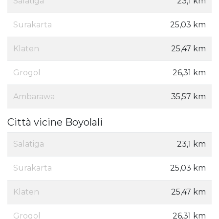
Salatiga
23,1 km
Surakarta
25,03 km
Klaten
25,47 km
Grogol
26,31 km
Ambarawa
35,57 km
Città vicine Boyolali
Salatiga
23,1 km
Surakarta
25,03 km
Klaten
25,47 km
Grogol
26,31 km