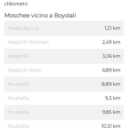
chilometri.
Moschee vicino a Boyolali
Masjid Agung
1,21 km
Masjid Ar Rahman
2,49 km
Masjid BK
3,06 km
Masjid Al-Amin
6,89 km
Mushalla
8,89 km
Mushalla
9,3 km
Mushalla
9,85 km
Mushalla
10,31 km