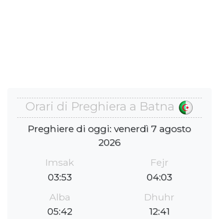
Orari di Preghiera a Batna
Preghiere di oggi: venerdì 7 agosto
2026
Imsak
Fejr
03:53
04:03
Alba
Dhuhr
05:42
12:41