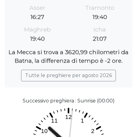
Asser
Tramonto
16:27
19:40
Maghreb
Icha
19:40
21:07
La Mecca si trova a 3620,99 chilometri da
Batna, la differenza di tempo è -2 ore.
Tutte le preghiere per agosto 2026
Successivo preghiera : Sunrise (00:00)