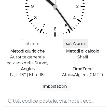
set Alarm
Metodi giuridiche
Metodi di calcolo
Autorità generale
Shafii
egiziano della Survey
Angles
TimeZone
Fajr : 18° | Isha : 18°
Africa/Algiers (GMT 1)
Impostazioni