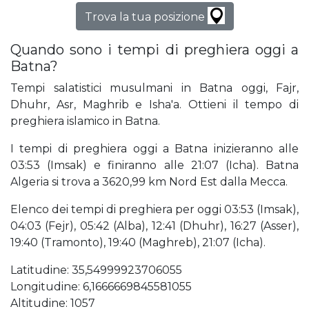
Trova la tua posizione
Quando sono i tempi di preghiera oggi a
Batna?
Tempi salatistici musulmani in Batna oggi, Fajr,
Dhuhr, Asr, Maghrib e Isha'a. Ottieni il tempo di
preghiera islamico in Batna.
I tempi di preghiera oggi a Batna inizieranno alle
03:53 (Imsak) e finiranno alle 21:07 (Icha). Batna
Algeria si trova a 3620,99 km Nord Est dalla Mecca.
Elenco dei tempi di preghiera per oggi 03:53 (Imsak),
04:03 (Fejr), 05:42 (Alba), 12:41 (Dhuhr), 16:27 (Asser),
19:40 (Tramonto), 19:40 (Maghreb), 21:07 (Icha).
Latitudine: 35,54999923706055
Longitudine: 6,1666669845581055
Altitudine: 1057