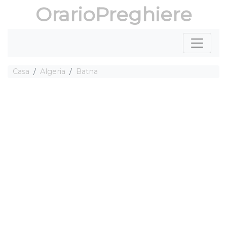
OrarioPreghiere
Casa
Algeria
Batna