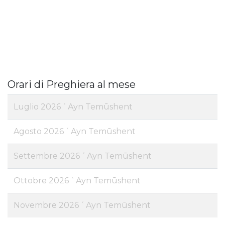
Orari di Preghiera al mese
Luglio 2026 ʿAyn Temūshent
Agosto 2026 ʿAyn Temūshent
Settembre 2026 ʿAyn Temūshent
Ottobre 2026 ʿAyn Temūshent
Novembre 2026 ʿAyn Temūshent