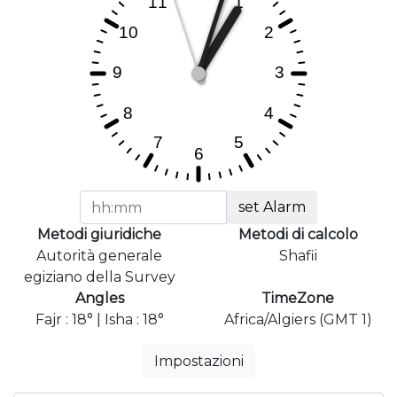
set Alarm
Metodi giuridiche
Metodi di calcolo
Autorità generale
Shafii
egiziano della Survey
Angles
TimeZone
Fajr : 18° | Isha : 18°
Africa/Algiers (GMT 1)
Impostazioni