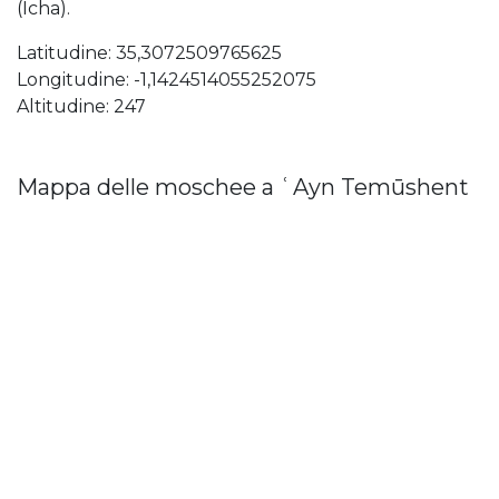
(Icha).
Latitudine: 35,3072509765625
Longitudine: -1,1424514055252075
Altitudine: 247
Mappa delle moschee a ʿAyn Temūshent