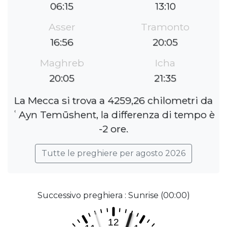
06:15
13:10
Asser
Tramonto
16:56
20:05
Maghreb
Icha
20:05
21:35
La Mecca si trova a 4259,26 chilometri da
ʿAyn Temūshent, la differenza di tempo è
-2 ore.
Tutte le preghiere per agosto 2026
Successivo preghiera : Sunrise (00:00)