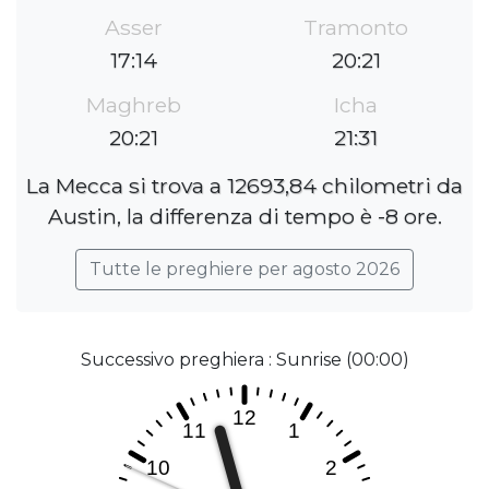
Asser
Tramonto
17:14
20:21
Maghreb
Icha
20:21
21:31
La Mecca si trova a 12693,84 chilometri da
Austin, la differenza di tempo è -8 ore.
Tutte le preghiere per agosto 2026
Successivo preghiera : Sunrise (00:00)