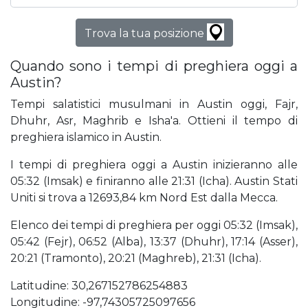
Trova la tua posizione
Quando sono i tempi di preghiera oggi a
Austin?
Tempi salatistici musulmani in Austin oggi, Fajr,
Dhuhr, Asr, Maghrib e Isha'a. Ottieni il tempo di
preghiera islamico in Austin.
I tempi di preghiera oggi a Austin inizieranno alle
05:32 (Imsak) e finiranno alle 21:31 (Icha). Austin Stati
Uniti si trova a 12693,84 km Nord Est dalla Mecca.
Elenco dei tempi di preghiera per oggi 05:32 (Imsak),
05:42 (Fejr), 06:52 (Alba), 13:37 (Dhuhr), 17:14 (Asser),
20:21 (Tramonto), 20:21 (Maghreb), 21:31 (Icha).
Latitudine: 30,267152786254883
Longitudine: -97,74305725097656