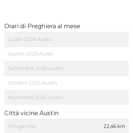
Orari di Preghiera al mese
Luglio 2026 Austin
Agosto 2026 Austin
Settembre 2026 Austin
Ottobre 2026 Austin
Novembre 2026 Austin
Città vicine Austin
Pflugerville
22,46 km