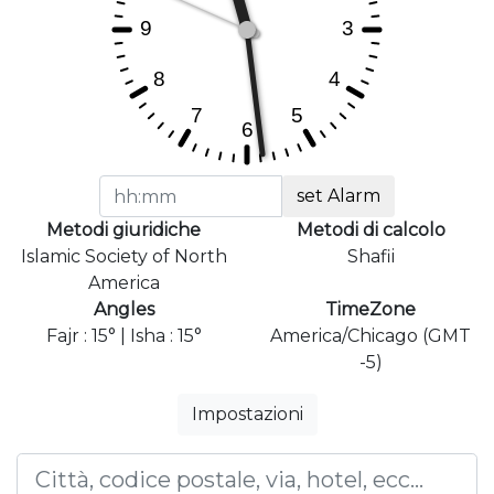
set Alarm
Metodi giuridiche
Metodi di calcolo
Islamic Society of North
Shafii
America
Angles
TimeZone
Fajr : 15° | Isha : 15°
America/Chicago (GMT
-5)
Impostazioni