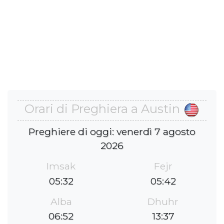
Orari di Preghiera a Austin
Preghiere di oggi: venerdì 7 agosto
2026
Imsak
Fejr
05:32
05:42
Alba
Dhuhr
06:52
13:37