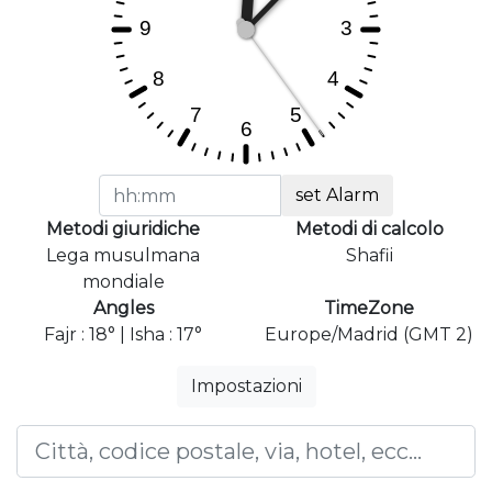
set Alarm
Metodi giuridiche
Metodi di calcolo
Lega musulmana
Shafii
mondiale
Angles
TimeZone
Fajr : 18° | Isha : 17°
Europe/Madrid (GMT 2)
Impostazioni