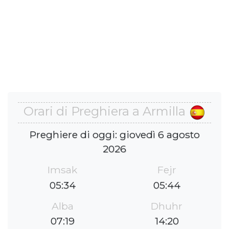
Orari di Preghiera a Armilla
Preghiere di oggi: giovedì 6 agosto
2026
Imsak
Fejr
05:34
05:44
Alba
Dhuhr
07:19
14:20