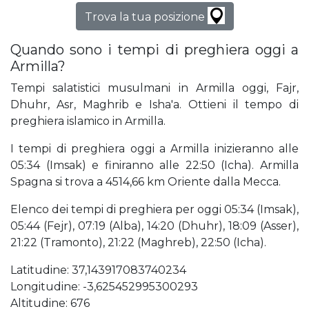
Trova la tua posizione
Quando sono i tempi di preghiera oggi a
Armilla?
Tempi salatistici musulmani in Armilla oggi, Fajr,
Dhuhr, Asr, Maghrib e Isha'a. Ottieni il tempo di
preghiera islamico in Armilla.
I tempi di preghiera oggi a Armilla inizieranno alle
05:34 (Imsak) e finiranno alle 22:50 (Icha). Armilla
Spagna si trova a 4514,66 km Oriente dalla Mecca.
Elenco dei tempi di preghiera per oggi 05:34 (Imsak),
05:44 (Fejr), 07:19 (Alba), 14:20 (Dhuhr), 18:09 (Asser),
21:22 (Tramonto), 21:22 (Maghreb), 22:50 (Icha).
Latitudine: 37,143917083740234
Longitudine: -3,625452995300293
Altitudine: 676