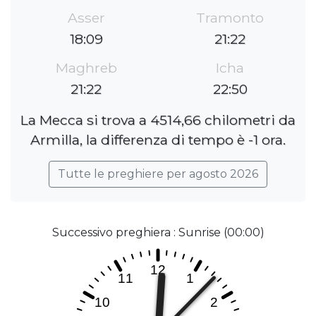
Asser
Tramonto
18:09
21:22
Maghreb
Icha
21:22
22:50
La Mecca si trova a 4514,66 chilometri da
Armilla, la differenza di tempo è -1 ora.
Tutte le preghiere per agosto 2026
Successivo preghiera : Sunrise (00:00)