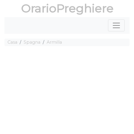
OrarioPreghiere
Casa
Spagna
Armilla