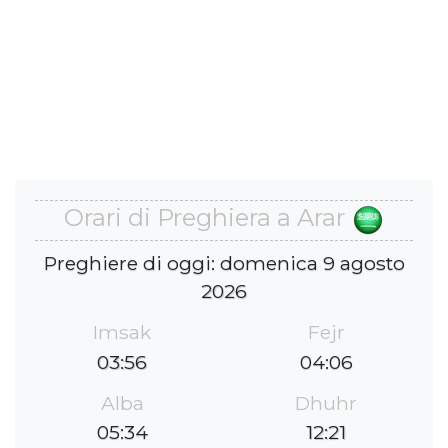
Orari di Preghiera a Arar
Preghiere di oggi: domenica 9 agosto
2026
Imsak
Fejr
03:56
04:06
Alba
Dhuhr
05:34
12:21