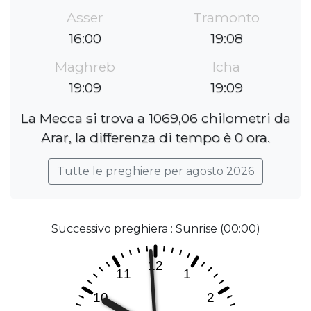
Asser
Tramonto
16:00
19:08
Maghreb
Icha
19:09
19:09
La Mecca si trova a 1069,06 chilometri da
Arar, la differenza di tempo è 0 ora.
Tutte le preghiere per agosto 2026
Successivo preghiera : Sunrise (00:00)