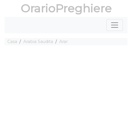
OrarioPreghiere
Casa
Arabia Saudita
Arar