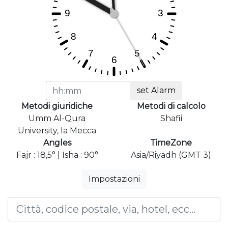
set Alarm
Metodi giuridiche
Metodi di calcolo
Umm Al-Qura
Shafii
University, la Mecca
Angles
TimeZone
Fajr : 18,5° | Isha : 90°
Asia/Riyadh (GMT 3)
Impostazioni