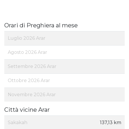
Orari di Preghiera al mese
Luglio 2026 Arar
Agosto 2026 Arar
Settembre 2026 Arar
Ottobre 2026 Arar
Novembre 2026 Arar
Città vicine Arar
Sakakah
137,13 km