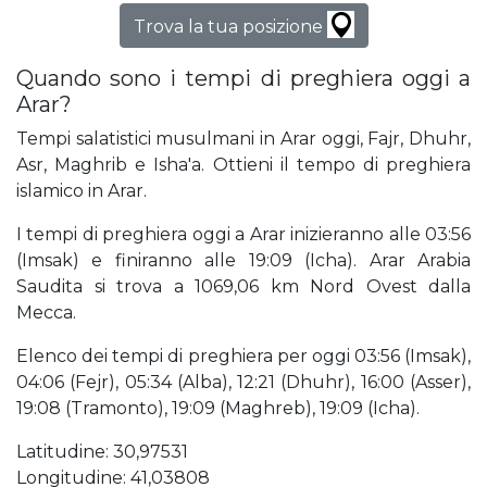
Trova la tua posizione
Quando sono i tempi di preghiera oggi a
Arar?
Tempi salatistici musulmani in Arar oggi, Fajr, Dhuhr,
Asr, Maghrib e Isha'a. Ottieni il tempo di preghiera
islamico in Arar.
I tempi di preghiera oggi a Arar inizieranno alle 03:56
(Imsak) e finiranno alle 19:09 (Icha). Arar Arabia
Saudita si trova a 1069,06 km Nord Ovest dalla
Mecca.
Elenco dei tempi di preghiera per oggi 03:56 (Imsak),
04:06 (Fejr), 05:34 (Alba), 12:21 (Dhuhr), 16:00 (Asser),
19:08 (Tramonto), 19:09 (Maghreb), 19:09 (Icha).
Latitudine: 30,97531
Longitudine: 41,03808