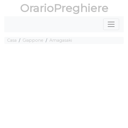
OrarioPreghiere
Casa
Giappone
Amagasaki