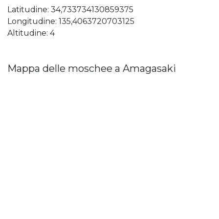
Latitudine: 34,733734130859375
Longitudine: 135,4063720703125
Altitudine: 4
Mappa delle moschee a Amagasaki