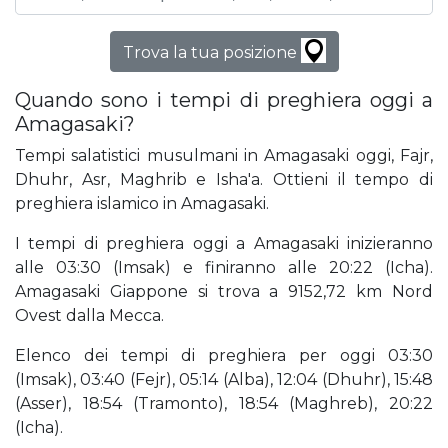
Trova la tua posizione
Quando sono i tempi di preghiera oggi a
Amagasaki?
Tempi salatistici musulmani in Amagasaki oggi, Fajr,
Dhuhr, Asr, Maghrib e Isha'a. Ottieni il tempo di
preghiera islamico in Amagasaki.
I tempi di preghiera oggi a Amagasaki inizieranno
alle 03:30 (Imsak) e finiranno alle 20:22 (Icha).
Amagasaki Giappone si trova a 9152,72 km Nord
Ovest dalla Mecca.
Elenco dei tempi di preghiera per oggi 03:30
(Imsak), 03:40 (Fejr), 05:14 (Alba), 12:04 (Dhuhr), 15:48
(Asser), 18:54 (Tramonto), 18:54 (Maghreb), 20:22
(Icha).