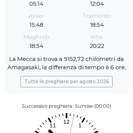
05:14
12:04
Asser
Tramonto
15:48
18:54
Maghreb
Icha
18:54
20:22
La Mecca si trova a 9152,72 chilometri da
Amagasaki, la differenza di tempo è 6 ore.
Tutte le preghiere per agosto 2026
Successivo preghiera : Sunrise (00:00)