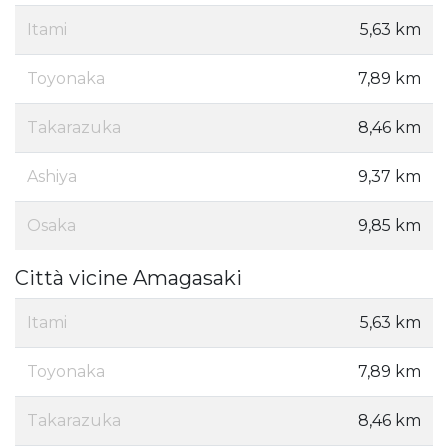
Itami
5,63 km
Toyonaka
7,89 km
Takarazuka
8,46 km
Ashiya
9,37 km
Osaka
9,85 km
Città vicine Amagasaki
Itami
5,63 km
Toyonaka
7,89 km
Takarazuka
8,46 km