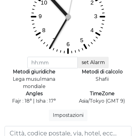
set Alarm
Metodi giuridiche
Metodi di calcolo
Lega musulmana
Shafii
mondiale
Angles
TimeZone
Fajr : 18° | Isha : 17°
Asia/Tokyo (GMT 9)
Impostazioni