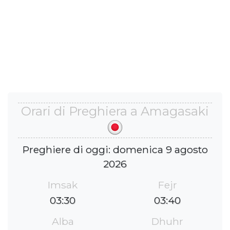
Orari di Preghiera a Amagasaki
Preghiere di oggi: domenica 9 agosto
2026
Imsak
Fejr
03:30
03:40
Alba
Dhuhr