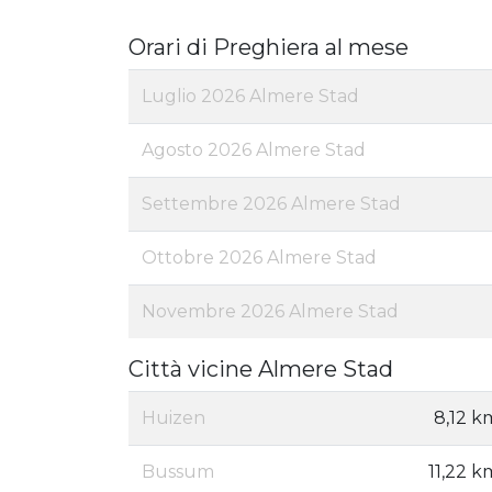
Orari di Preghiera al mese
Luglio 2026 Almere Stad
Agosto 2026 Almere Stad
Settembre 2026 Almere Stad
Ottobre 2026 Almere Stad
Novembre 2026 Almere Stad
Città vicine Almere Stad
Huizen
8,12 k
Bussum
11,22 k