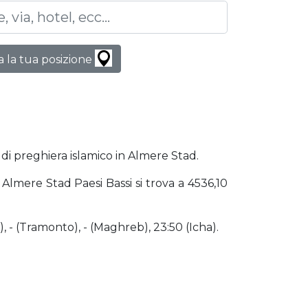
 la tua posizione
 di preghiera islamico in Almere Stad.
 Almere Stad Paesi Bassi si trova a 4536,10
), - (Tramonto), - (Maghreb), 23:50 (Icha).