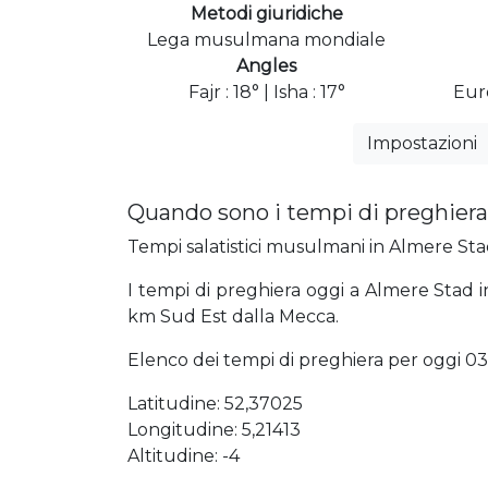
Metodi giuridiche
Lega musulmana mondiale
Angles
Fajr : 18° | Isha : 17°
Eur
Impostazioni
Quando sono i tempi di preghiera
Tempi salatistici musulmani in Almere Stad 
I tempi di preghiera oggi a Almere Stad in
km Sud Est dalla Mecca.
Elenco dei tempi di preghiera per oggi 03:13
Latitudine: 52,37025
Longitudine: 5,21413
Altitudine: -4