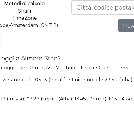
Metodi di calcolo
Shafii
TimeZone
ope/Amsterdam (GMT 2)
Trova
 oggi a Almere Stad?
oggi, Fajr, Dhuhr, Asr, Maghrib e Isha'a. Ottieni il tempo
izieranno alle 03:13 (Imsak) e finiranno alle 23:50 (Icha).
 (Imsak), 03:23 (Fejr), - (Alba), 13:45 (Dhuhr), 17:51 (Asser