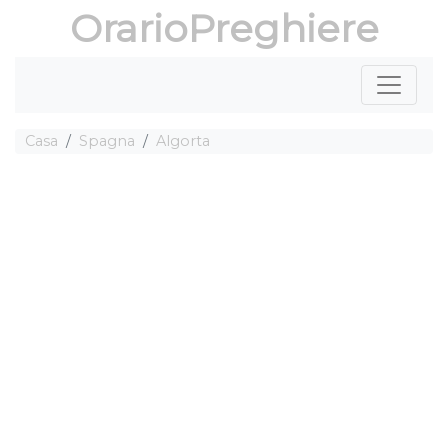
OrarioPreghiere
Casa
Spagna
Algorta