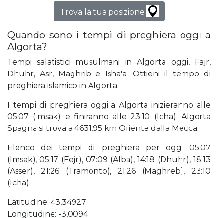
Trova la tua posizione
Quando sono i tempi di preghiera oggi a
Algorta?
Tempi salatistici musulmani in Algorta oggi, Fajr,
Dhuhr, Asr, Maghrib e Isha'a. Ottieni il tempo di
preghiera islamico in Algorta.
I tempi di preghiera oggi a Algorta inizieranno alle
05:07 (Imsak) e finiranno alle 23:10 (Icha). Algorta
Spagna si trova a 4631,95 km Oriente dalla Mecca.
Elenco dei tempi di preghiera per oggi 05:07
(Imsak), 05:17 (Fejr), 07:09 (Alba), 14:18 (Dhuhr), 18:13
(Asser), 21:26 (Tramonto), 21:26 (Maghreb), 23:10
(Icha).
Latitudine: 43,34927
Longitudine: -3,0094