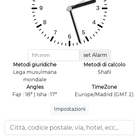
set Alarm
Metodi giuridiche
Metodi di calcolo
Lega musulmana
Shafii
mondiale
Angles
TimeZone
Fajr : 18° | Isha : 17°
Europe/Madrid (GMT 2)
Impostazioni