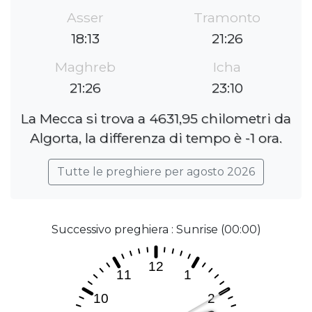
Asser
Tramonto
18:13
21:26
Maghreb
Icha
21:26
23:10
La Mecca si trova a 4631,95 chilometri da
Algorta, la differenza di tempo è -1 ora.
Tutte le preghiere per agosto 2026
Successivo preghiera : Sunrise (00:00)