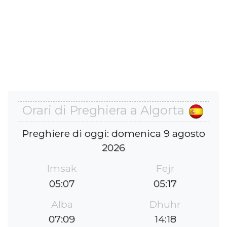
Orari di Preghiera a Algorta
Preghiere di oggi: domenica 9 agosto
2026
Imsak
Fejr
05:07
05:17
Alba
Dhuhr
07:09
14:18