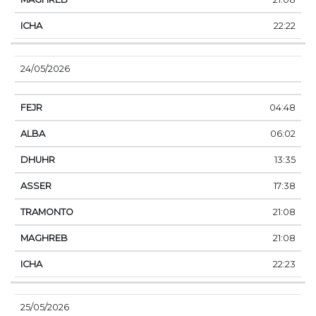
22:22
24/05/2026
04:48
06:02
13:35
17:38
21:08
21:08
22:23
25/05/2026