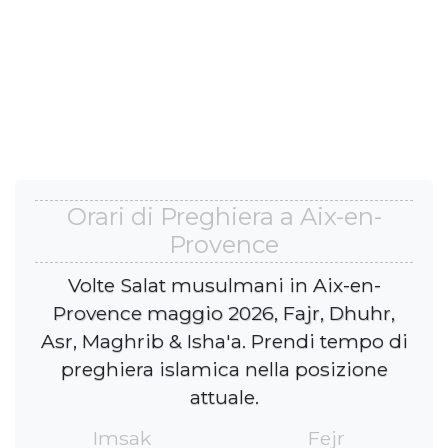
Orari di Preghiera a Aix-en-
Provence
Volte Salat musulmani in Aix-en-
Provence maggio 2026, Fajr, Dhuhr,
Asr, Maghrib & Isha'a. Prendi tempo di
preghiera islamica nella posizione
attuale.
Imsak
Fejr