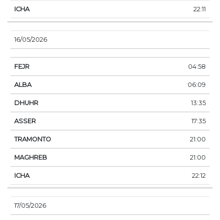
22:11
16/05/2026
04:58
06:09
13:35
17:35
21:00
21:00
22:12
17/05/2026