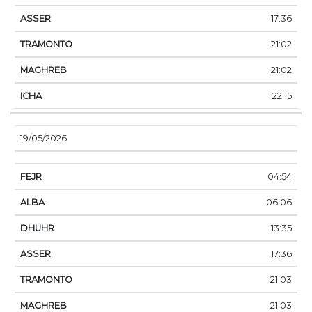
17:36
21:02
21:02
22:15
19/05/2026
04:54
06:06
13:35
17:36
21:03
21:03