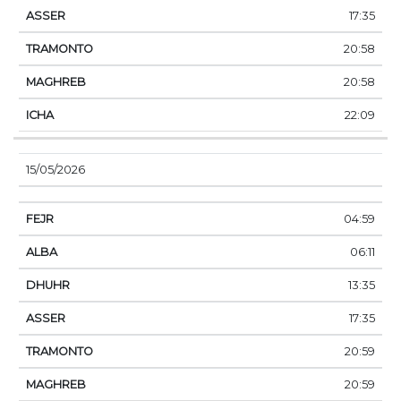
17:35
20:58
20:58
22:09
15/05/2026
04:59
06:11
13:35
17:35
20:59
20:59