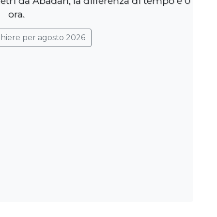
etri da Abadan, la differenza di tempo è 0
ora.
ghiere per agosto 2026