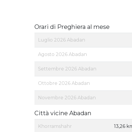
Orari di Preghiera al mese
Luglio 2026 Abadan
Agosto 2026 Abadan
Settembre 2026 Abadan
Ottobre 2026 Abadan
Novembre 2026 Abadan
Città vicine Abadan
Khorramshahr
13,26 k