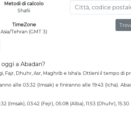
Metodi di calcolo
Shafii
TimeZone
Trova
Asia/Tehran (GMT 3)
 oggi a Abadan?
 Fajr, Dhuhr, Asr, Maghrib e Isha'a. Ottieni il tempo di p
anno alle 03:32 (Imsak) e finiranno alle 19:43 (Icha). A
2 (Imsak), 03:42 (Fejr), 05:08 (Alba), 11:53 (Dhuhr), 15:30