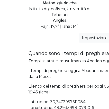
Metodi giuridiche
Istituto di geofisica, Università di
Teheran
Angles
Fajr : 17,7° | Isha : 14°
Impostazioni
Quando sono i tempi di preghiera
Tempi salatistici musulmani in Abadan oggi,
I tempi di preghiera oggi a Abadan inizier
dalla Mecca.
Elenco dei tempi di preghiera per oggi 03:3
19:43 (Icha).
Latitudine: 30,3472957611084
Longitudine: 48,293399810791016