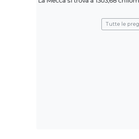
La Mecca si trova a 1303,68 chilom
Tutte le pre