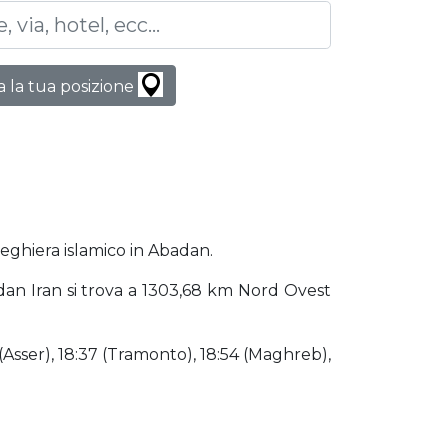
 la tua posizione
reghiera islamico in Abadan.
badan Iran si trova a 1303,68 km Nord Ovest
 (Asser), 18:37 (Tramonto), 18:54 (Maghreb),